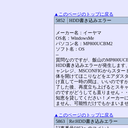
▲このページのトップに戻る
5852
HDD書き込みエラー
メーカー名：イーヤマ
OS名：WindowsMe
パソコン名：MP800UCBM2
ソフト名：OS
--
質問なのですが、飯山のMP800UCB
HDD書き込みエラーが発生します
ャンレジ、MSCONFIGからス
体を開けてほこりなどをエアダスタ
け直して一時の間は、いいのです
了した後、再度立ち上げるとスキ
のですがどうしても直りません・・
知恵を貸してください！メーカー
ません、可能性だけでもかまいま
▲このページのトップに戻る
5863
Re:HDD書き込みエラー