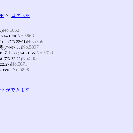
P
>
ログTOP
No.5852
9)
No.5863
(7/3-21:49)
ｕｍｉ
No.5866
(7/3-22:01)
斐
No.5897
(7/4-07:57)
-ｏ２ｋａ
No.5928
(7/4-21:55)
ａ
No.5868
(7/3-22:20)
No.5871
-22:27)
No.5898
4-08:01)
コメントができます