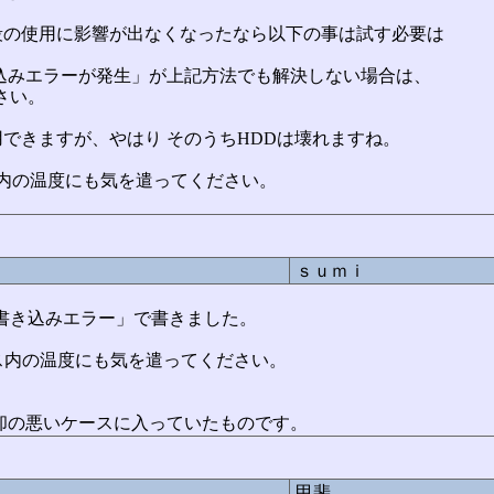
段の使用に影響が出なくなったなら以下の事は試す必要は
込みエラーが発生」が上記方法でも解決しない場合は、
さい。
できますが、やはり そのうちHDDは壊れますね。
ス内の温度にも気を遣ってください。
ｓｕｍｉ
HDD書き込みエラー」で書きました。
ース内の温度にも気を遣ってください。
却の悪いケースに入っていたものです。
甲斐