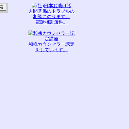
人間関係のトラブルの
相談にのります。
電話相談無料。
和魂カウンセラー認定
をしています。