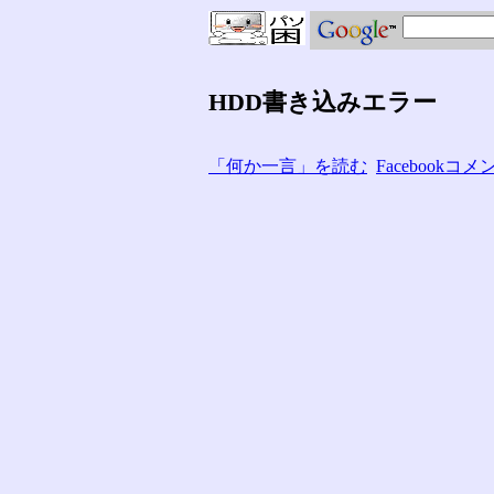
HDD書き込みエラー
「何か一言」を読む
Facebook