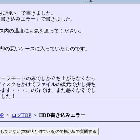
Dは熱に弱い」で書きました。
:HDD書き込みエラー」で書きました。
ケース内の温度にも気を遣ってください。
。
冷却の悪いケースに入っていたものです。
セーフモードのみでしか立ち上がらなくなっ
ディスクをかけてファイルの復元で少し持ち
います・・・この分では、また悪くなるでし
ました！
P
>
ログTOP
>
HDD書き込みエラー