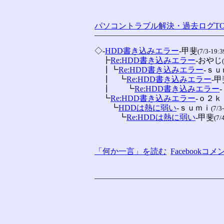
パソコントラブル解決・過去ログTO
◇-
HDD書き込みエラー
-甲斐
(7/3-19:3
　┣
Re:HDD書き込みエラー
-おやじ
　┃┗
Re:HDD書き込みエラー
-ｓ
　┃　┗
Re:HDD書き込みエラー
-甲
　┃　　┗
Re:HDD書き込みエラー
　┗
Re:HDD書き込みエラー
-ｏ２ｋ
　　┗
HDDは熱に弱い
-ｓｕｍｉ
(7/3
　　　┗
Re:HDDは熱に弱い
-甲斐
(7/
「何か一言」を読む
Facebook