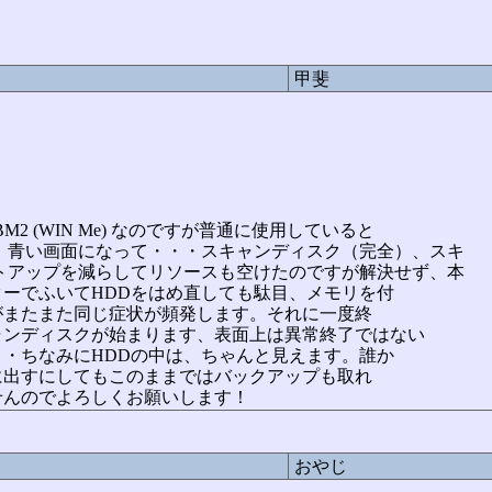
甲斐
M2 (WIN Me) なのですが普通に使用していると
、青い画面になって・・・スキャンディスク（完全）、スキ
タートアップを減らしてリソースも空けたのですが解決せず、本
ーでふいてHDDをはめ直しても駄目、メモリを付
がまたまた同じ症状が頻発します。それに一度終
ャンディスクが始まります、表面上は異常終了ではない
・ちなみにHDDの中は、ちゃんと見えます。誰か
に出すにしてもこのままではバックアップも取れ
せんのでよろしくお願いします！
おやじ