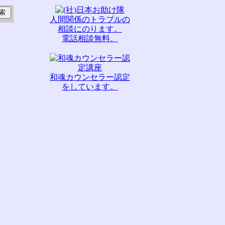
人間関係のトラブルの
相談にのります。
電話相談無料。
和魂カウンセラー認定
をしています。