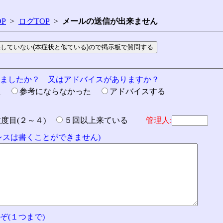
P
>
ログTOP
>
メールの送信が出来ません
りましたか？ 又はアドバイスがありますか？
た
参考にならなかった
アドバイスする
数度目(２～４)
５回以上来ている
管理人:
ドレスは書くことができません)
ぞ(１つまで)