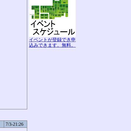
イベントが登録でき申
込みできます。無料。
7/3-21:26