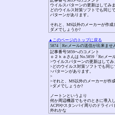
記事番号5835へのコメント
ウイルスパターンの更新はしてみま
どのウイルス対策ソフトでも同じ
パターンがあります。
それと、MS以外のメーカーが作成
ダメでしょうか?
▲このページのトップに戻る
5874
Re:メールの送信が出来ませ
記事番号5859へのコメント
ｏ２ｋａさんは No.5859「Re
>ウイルスパターンの更新はしてみ
>どのウイルス対策ソフトでも同じ
>パターンがあります。
>
>それと、MS以外のメーカーが作
>ダメでしょうか?
ノートンというより
何か周辺機器でもそのときに導入
ACPIやスタンバイ周りのドライ
外れかな