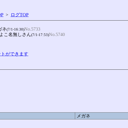
P
>
ログTOP
ガネ
No.5733
(7/1-16:30)
ひよこ名無しさん
No.5740
(7/1-17:53)
コメントができます
ろ
メガネ