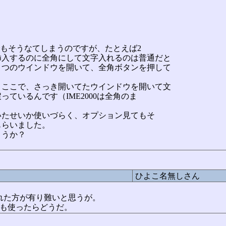
合でもそうなてしまうのですが、たとえば2
挿入するのに全角にして文字入れるのは普通だと
とつのウインドウを開いて、全角ボタンを押して
、ここで、さっき開いてたウインドウを開いて文
ているんです（IME2000は全角のま
ていたせいか使いづらく、オプション見てもそ
もらいました。
ょうか？
ひよこ名無しさん
れた方が有り難いと思うが。
でも使ったらどうだ。