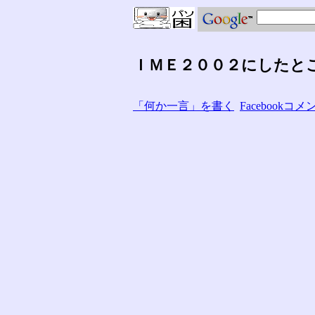
ＩＭＥ２００２にしたと
「何か一言」を書く
Facebook