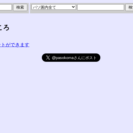
ころ
コメントができます