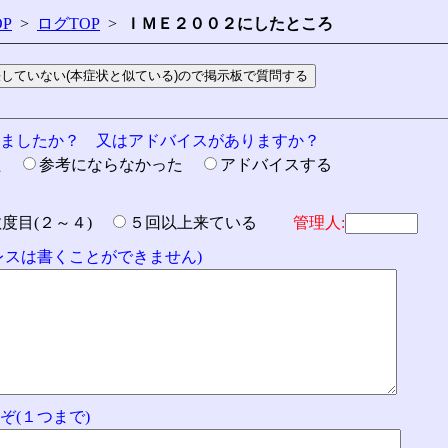
P
>
ログTOP
>
ＩＭＥ２００２にしたところ
りましたか？ 又はアドバイスがありますか？
た
参考にならなかった
アドバイスする
数度目(２～４)
５回以上来ている
管理人:
ドレスは書くことができません)
ぞ(１つまで)