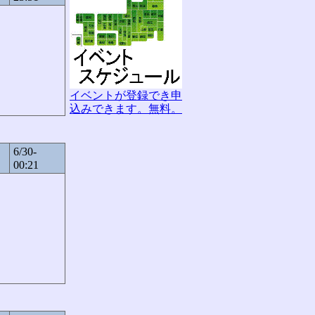
イベントが登録でき申
込みできます。無料。
6/30-
00:21