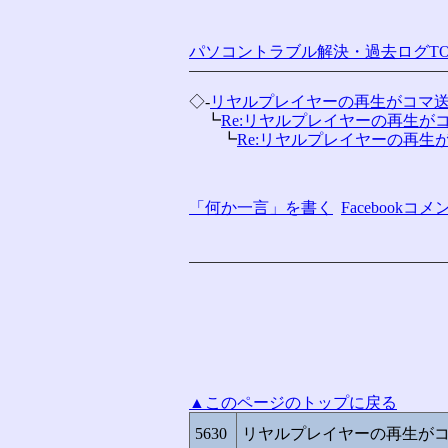
パソコントラブル解決・過去ログTO
◇-
リヤルプレイヤーの再生がコマ
　┗
Re:リヤルプレイヤーの再生が
　　┗
Re:リヤルプレイヤーの再生
「何か一言」を書く
Facebook
▲このページのトップに戻る
5630
リヤルプレイヤーの再生が