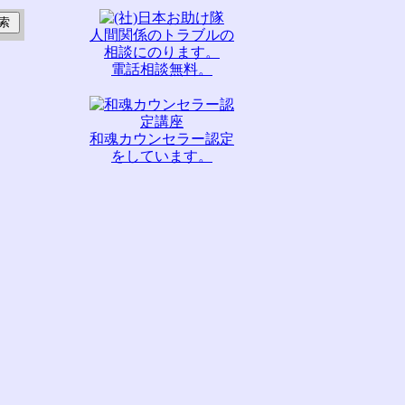
人間関係のトラブルの
相談にのります。
電話相談無料。
和魂カウンセラー認定
をしています。