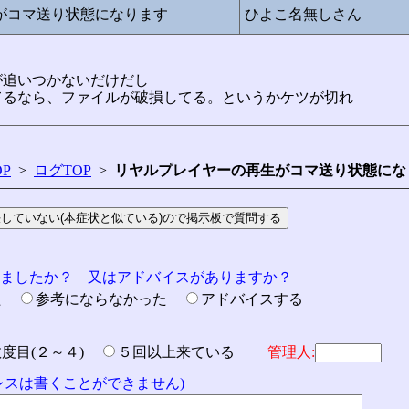
生がコマ送り状態になります
ひよこ名無しさん
が追いつかないだけだし
てるなら、ファイルが破損してる。というかケツが切れ
P
>
ログTOP
>
リヤルプレイヤーの再生がコマ送り状態にな
りましたか？ 又はアドバイスがありますか？
た
参考にならなかった
アドバイスする
数度目(２～４)
５回以上来ている
管理人:
ドレスは書くことができません)