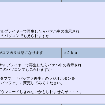
ヤルプレイヤーで再生したらバァハ中の表示され
このパソコンでも見られますか
生がコマ送り状態になります
ｏ２ｋａ
リヤルプレイヤーで再生したらバァハ中の表示され
このパソコンでも見られますか
続」タブで、「バッファ再生」のラジオボタンを
をバッファ」に変更してみてください。
ダウンロードしきれないかもしれませんが・・・。