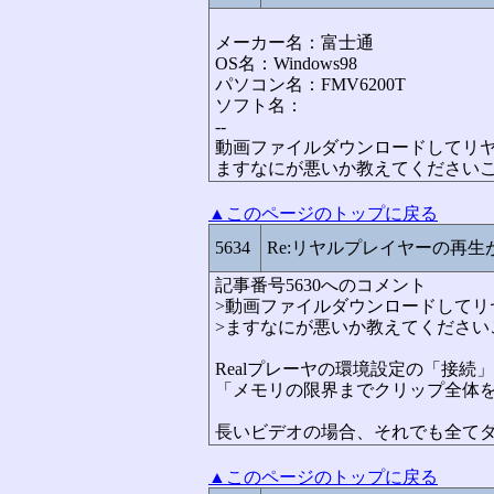
メーカー名：富士通
OS名：Windows98
パソコン名：FMV6200T
ソフト名：
--
動画ファイルダウンロードしてリ
ますなにが悪いか教えてください
▲このページのトップに戻る
5634
Re:リヤルプレイヤーの再
記事番号5630へのコメント
>動画ファイルダウンロードして
>ますなにが悪いか教えてください
Realプレーヤの環境設定の「接
「メモリの限界までクリップ全体
長いビデオの場合、それでも全て
▲このページのトップに戻る