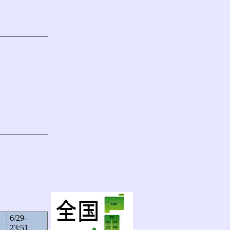
6/29-
23:51