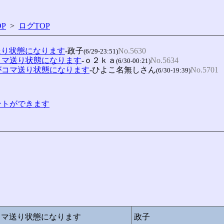
P
>
ログTOP
送り状態になります
-政子
No.5630
(6/29-23:51)
コマ送り状態になります
-ｏ２ｋａ
No.5634
(6/30-00:21)
がコマ送り状態になります
-ひよこ名無しさん
No.5701
(6/30-19:39)
コメントができます
コマ送り状態になります
政子