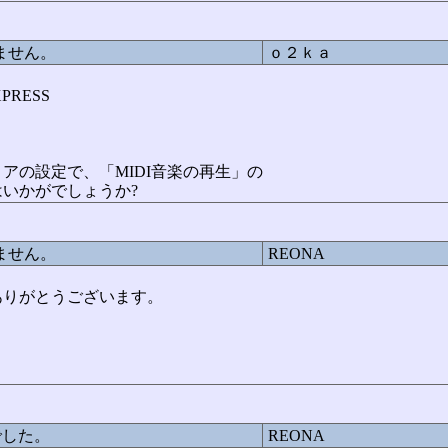
ません。
ｏ２ｋａ
RESS
アの設定で、「MIDI音楽の再生」の
いかがでしょうか?
ません。
REONA
ありがとうございます。
！
でした。
REONA