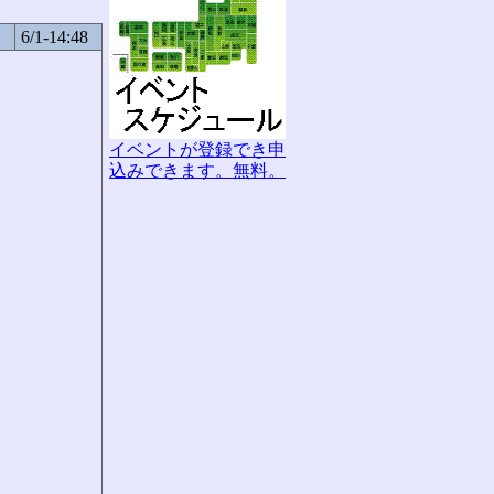
6/1-14:48
イベントが登録でき申
込みできます。無料。