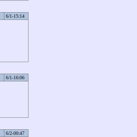
6/1-15:14
6/1-16:06
6/2-00:47