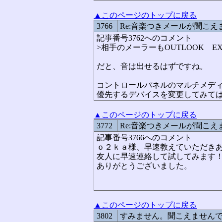
▲このページのトップに戻る
3766
Re:音楽つきメールが聞こえ
記事番号3762へのコメント
>相手のメーラーもOUTLOOK EXP
だと、音は出せるはずですね。
コントロールパネルのマルチメディ
優先するデバイスを変更してみては
▲このページのトップに戻る
3772
Re:音楽つきメールが聞こえ
記事番号3766へのコメント
ｏ２ｋａ様、早速教えていただき
友人に早速連絡して試してみます
ありがとうございました。
▲このページのトップに戻る
3802
すみません。聞こえません