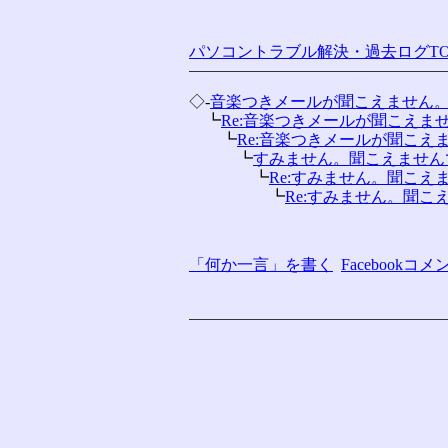
パソコントラブル解決・過去ログTO
◇-
音楽つきメールが聞こえません
　┗
Re:音楽つきメールが聞こえま
　　┗
Re:音楽つきメールが聞こえ
　　　┗
すみません。聞こえません
　　　　┗
Re:すみません。聞こえ
　　　　　┗
Re:すみません。聞こ
「何か一言」を書く
Facebook