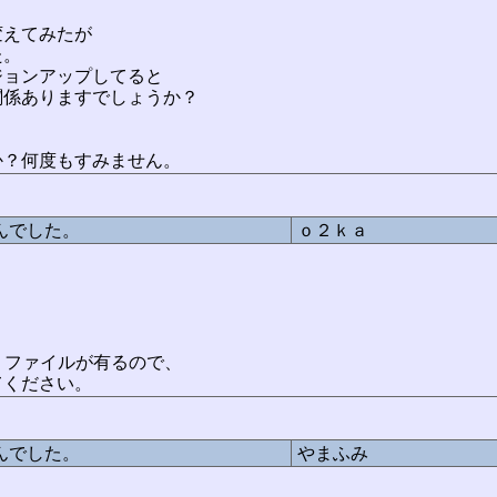
変えてみたが
た。
ジョンアップしてると
関係ありますでしょうか？
か？何度もすみません。
んでした。
ｏ２ｋａ
mid」ファイルが有るので、
てください。
んでした。
やまふみ