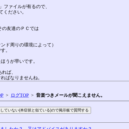
.mid」ファイルが有るので、
てください。
にその友達のＰＣでは
ウンド周りの環境によって）
です。
たほうが早いです。
あれば、
ければなりませんね。
P
>
ログTOP
>
音楽つきメールが聞こえません。
りましたか？ 又はアドバイスがありますか？