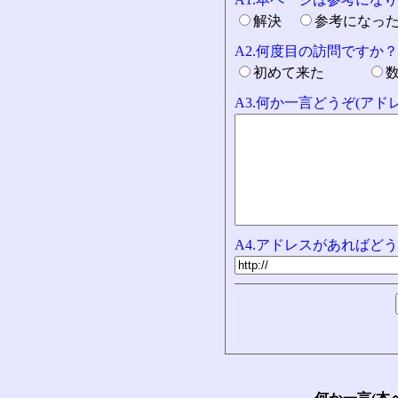
解決
参考になっ
A2.何度目の訪問ですか？
初めて来た
A3.何か一言どうぞ(ア
A4.アドレスがあればどう