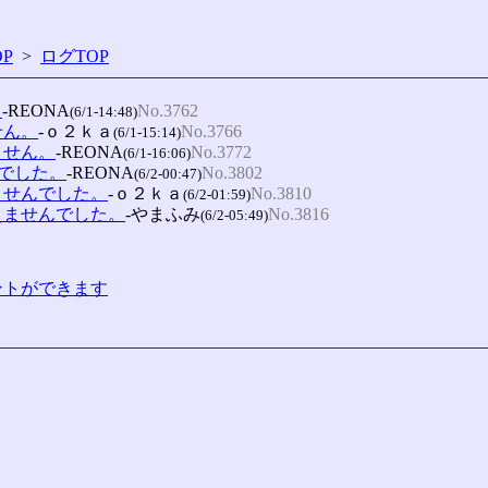
P
>
ログTOP
。
-REONA
No.3762
(6/1-14:48)
せん。
-ｏ２ｋａ
No.3766
(6/1-15:14)
ません。
-REONA
No.3772
(6/1-16:06)
でした。
-REONA
No.3802
(6/2-00:47)
ませんでした。
-ｏ２ｋａ
No.3810
(6/2-01:59)
えませんでした。
-やまふみ
No.3816
(6/2-05:49)
コメントができます