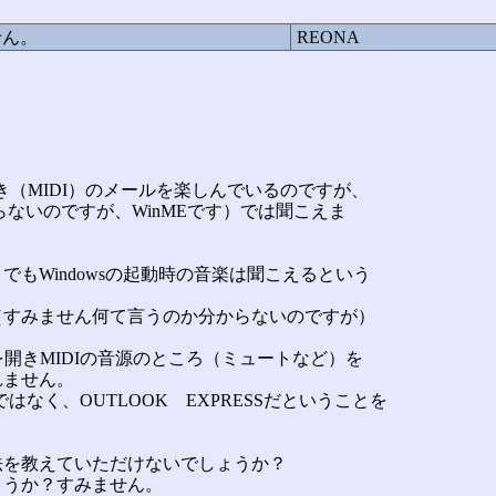
せん。
REONA
楽つき（MIDI）のメールを楽しんでいるのですが、
らないのですが、WinMEです）では聞こえま
もWindowsの起動時の音楽は聞こえるという
（すみません何て言うのか分からないのですが）
rolを開きMIDIの音源のところ（ミュートなど）を
れません。
lookではなく、OUTLOOK EXPRESSだということを
法を教えていただけないでしょうか？
ょうか？すみません。