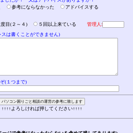
た
参考にならなかった
アドバイスする
数度目(２～４)
５回以上来ている
管理人:
ドレスは書くことができません)
ぞ(１つまで)
↑↑↑↑よろしければ押してください↑↑↑↑