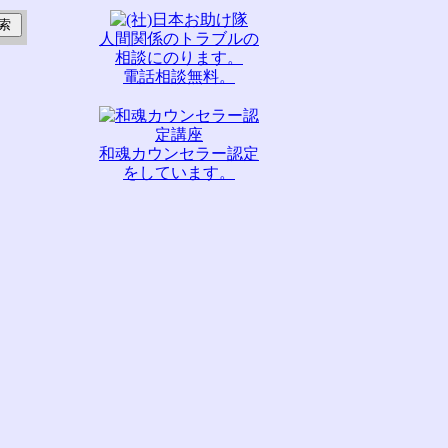
人間関係のトラブルの
相談にのります。
電話相談無料。
和魂カウンセラー認定
をしています。