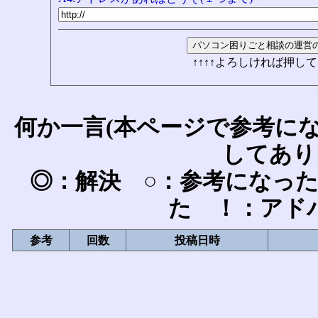
↑↑↑↑よろしければ押して
何か一言(本ページで参考に
してあり
◎：解決 ○：参考になっ
た ！：アド
参考
回数
投稿日時