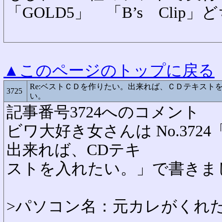
「GOLD5」 「B’s Cli
▲このページのトップに戻る
Re:ベストＣＤを作りたい。出来れば、ＣＤテキスト
3725
い。
記事番号3724へのコメント
ビワ大好き女さんは No.372
出来れば、CDテキ
ストを入れたい。」で書きま
>パソコン名：元カレがくれ