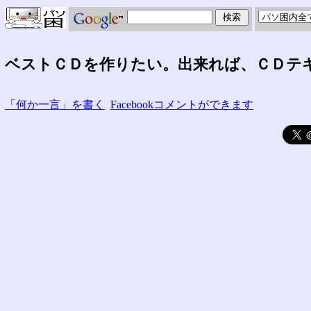
ベストＣＤを作りたい。出来れば、ＣＤテ
「何か一言」を書く
Facebookコメントができます