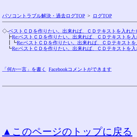
パソコントラブル解決・過去ログTOP
>
ログTOP
◇-
ベストＣＤを作りたい。出来れば、ＣＤテキストを入れた
　┣
Re:ベストＣＤを作りたい。出来れば、ＣＤテキストを
　┃┗
Re:ベストＣＤを作りたい。出来れば、ＣＤテキスト
　┗
Re:ベストＣＤを作りたい。出来れば、ＣＤテキストを
「何か一言」を書く
Facebookコメントができます
▲このページのトップに戻る