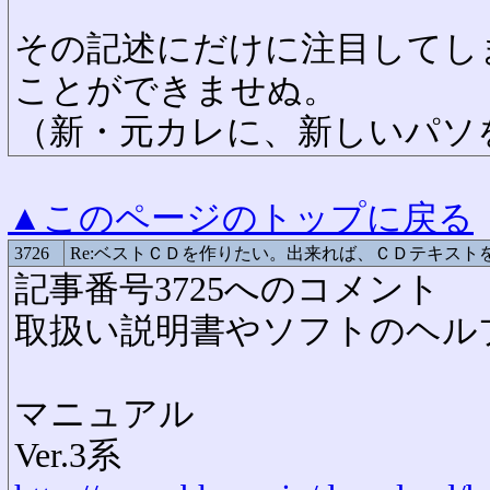
その記述にだけに注目してし
ことができませぬ。
（新・元カレに、新しいパソ
▲このページのトップに戻る
3726
Re:ベストＣＤを作りたい。出来れば、ＣＤテキスト
記事番号3725へのコメント
取扱い説明書やソフトのヘル
マニュアル
Ver.3系