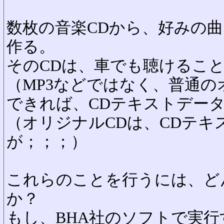
数枚の音楽CDから、好みの曲
作る。
そのCDは、車でも聴けるこ
（MP3などではなく、普通の
できれば、CDテキストデー
（オリジナルCDは、CDテキ
が；；；）
これらのことを行うには、ど
か？
もし、BHA社のソフトで実行