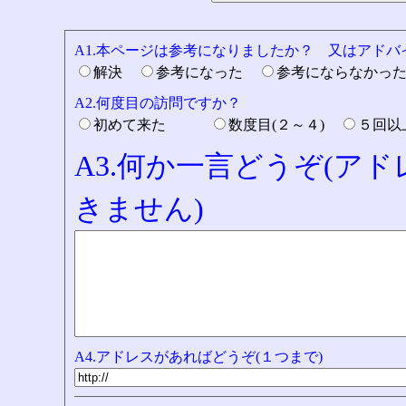
A1.本ページは参考になりましたか？ 又はアド
解決
参考になった
参考にならなかっ
A2.何度目の訪問ですか？
初めて来た
数度目(２～４)
５回
A3.何か一言どうぞ(ア
きません)
A4.アドレスがあればどうぞ(１つまで)