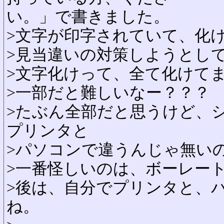
い。」で書きました。
>文字が印字されていて、化
>見当違いの対策しようとし
>文字化けって、全て化けて
>一部だと難しいなー？？？
>たぶん全部だと思うけど、
プリンタと
>パソコンで違うんじゃ無い
>一番怪しいのは、ボーレー
>後は、自分でプリンタと、
ね。