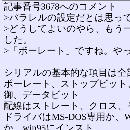
記事番号3678へのコメント
>パラレルの設定だとは思っ
>どうしてよいのやら、もう
した。
>「ボーレート」ですね。や
シリアルの基本的な項目は全
ボーレート、ストップビット
御、データビット
配線はストレート、クロス、
ドライバはMS-DOS専用か、W
か、win95にインスト