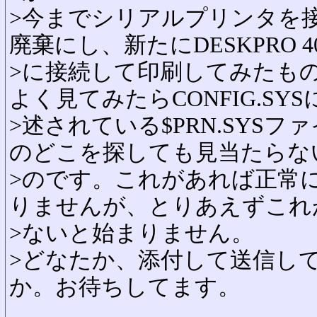
>今までシリアルプリンタを
廃棄にし、新たにDESKPRO 40
>に接続して印刷してみたも
よく見てみたらCONFIG.SYS
>述されている$PRN.SYS
のどこを探しても見当たらな
>のです。これがあれば正常
りませんが、とりあえずこれ
>ないと始まりません。
>どなたか、添付して送信し
か。お待ちしてます。