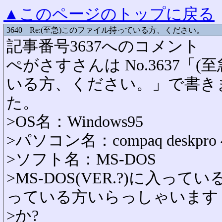
▲このページのトップに戻る
3640
Re:(至急)このファイル持っている方、ください。
記事番号3637へのコメント
ぺがさすさんは No.3637「
いる方、ください。」で書き
た。
>OS名：Windows95
>パソコン名：compaq deskpro 
>ソフト名：MS-DOS
>MS-DOS(VER.?)に入って
っている方いらっしゃいます
>か?