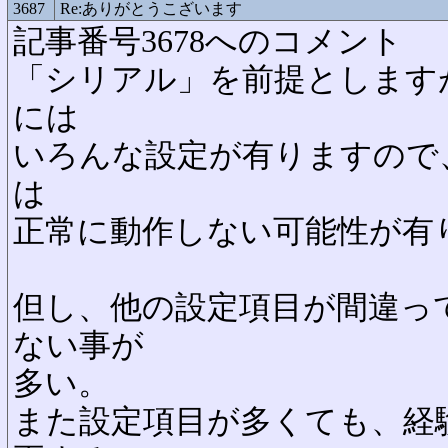
3687
Re:ありがとうこざいます
記事番号3678へのコメント
「シリアル」を前提とします
には
いろんな設定が有りますので
は
正常に動作しない可能性が有
但し、他の設定項目が間違っ
ない事が
多い。
また設定項目が多くても、経