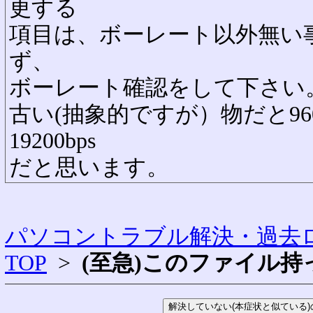
更する
項目は、ボーレート以外無い
ず、
ボーレート確認をして下さい
古い(抽象的ですが）物だと96
19200bps
だと思います。
パソコントラブル解決・過去ロ
TOP
>
(至急)このファイル