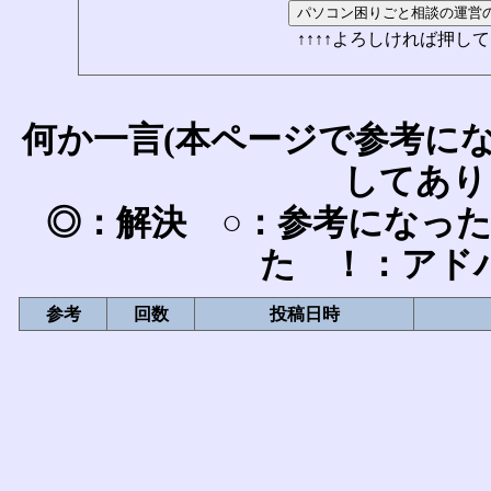
↑↑↑↑よろしければ押して
何か一言(本ページで参考に
してあり
◎：解決 ○：参考になっ
た ！：アド
参考
回数
投稿日時