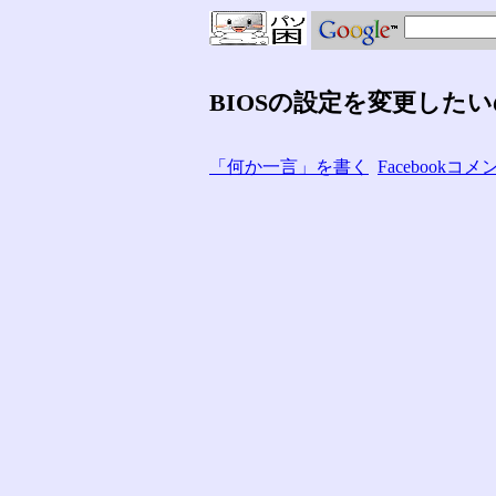
BIOSの設定を変更した
「何か一言」を書く
Facebook