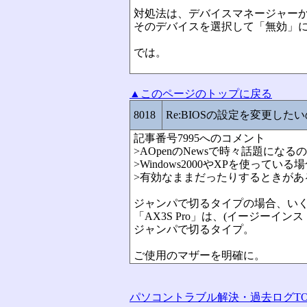
対処法は、デバイスマネージャー
そのデバイスを選択して「無効」
では。
▲このページのトップに戻る
8018
Re:BIOSの設定を変更した
記事番号7995へのコメント
>AOpenのNewsで時々話題になる
>Windows2000やXPを使ってい
>有効なままだったりするときがあ
ジャンパで切るタイプの場合、いく
「AX3S Pro」は、(イージーイ
ジャンパで切るタイプ。
ご使用のマザーを明確に。
パソコントラブル解決・過去ログTO