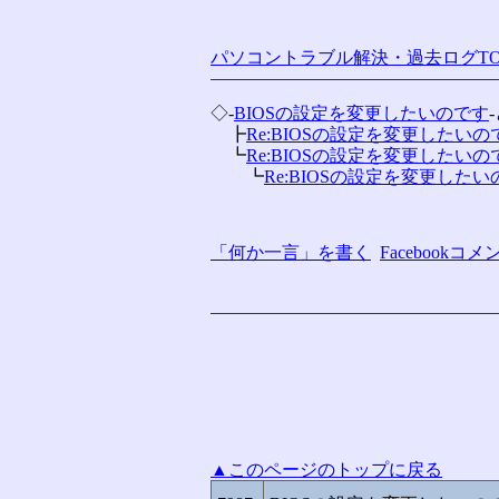
パソコントラブル解決・過去ログTO
◇-
BIOSの設定を変更したいのです
　┣
Re:BIOSの設定を変更したいの
　┗
Re:BIOSの設定を変更したいの
　　┗
Re:BIOSの設定を変更した
「何か一言」を書く
Facebook
▲このページのトップに戻る