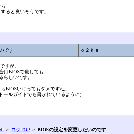
から
にすると良いそうです。
いのです
ｏ２ｋａ
のですが、
る場合はBIOSで殺しても
るらしいです。
らBIOSいじってもダメですね。
ンストールガイドでも書かれているように)
P
>
ログTOP
>
BIOSの設定を変更したいのです