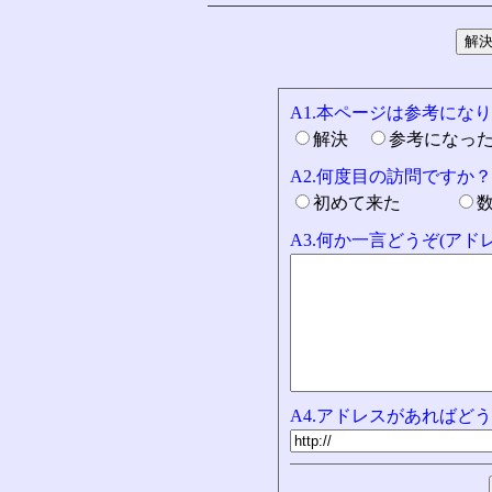
A1.本ページは参考にな
解決
参考になっ
A2.何度目の訪問ですか？
初めて来た
A3.何か一言どうぞ(ア
A4.アドレスがあればどう