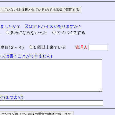
りましたか？ 又はアドバイスがありますか？
た
参考にならなかった
アドバイスする
数度目(２～４)
５回以上来ている
管理人:
ドレスは書くことができません)
ぞ(１つまで)