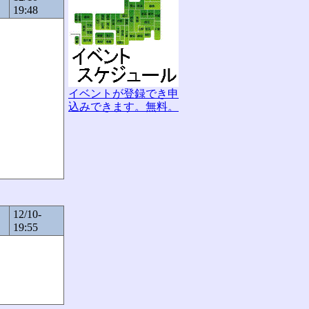
19:48
イベントが登録でき申
込みできます。無料。
12/10-
19:55