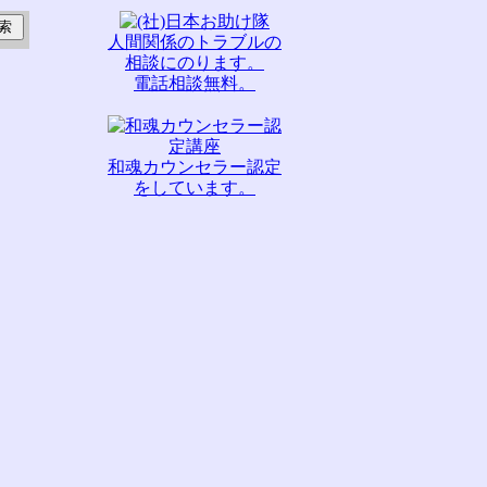
人間関係のトラブルの
相談にのります。
電話相談無料。
和魂カウンセラー認定
をしています。