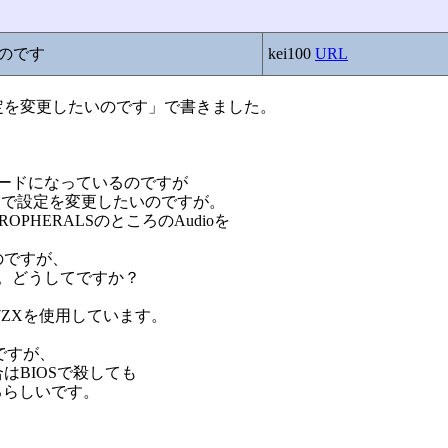
いのです
kei100
URL
Sの設定を変更したいのです」で書きました。
ードになっているのですが
OSで設定を変更したいのですが。
EROPHERALSのところのAudioを
？
たのですが、
。どうしてですか？
7ZXを使用しています。
のですが、
場合はBIOSで殺しても
るらしいです。