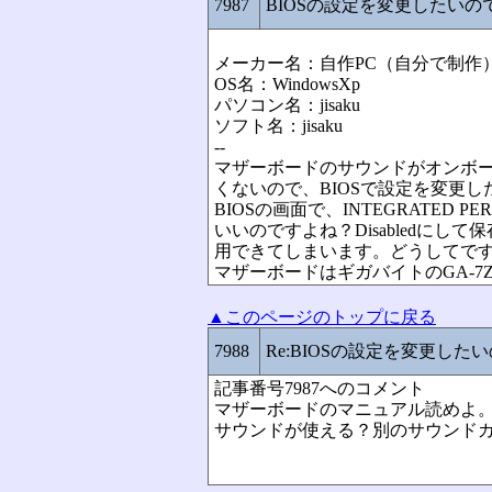
7987
BIOSの設定を変更したいの
メーカー名：自作PC（自分で制作
OS名：WindowsXp
パソコン名：jisaku
ソフト名：jisaku
--
マザーボードのサウンドがオンボ
くないので、BIOSで設定を変更し
BIOSの画面で、INTEGRATED PER
いいのですよね？Disabledに
用できてしまいます。どうしてです
マザーボードはギガバイトのGA-7
▲このページのトップに戻る
7988
Re:BIOSの設定を変更した
記事番号7987へのコメント
マザーボードのマニュアル読めよ
サウンドが使える？別のサウンド