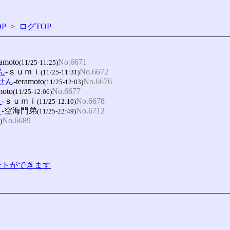
P
>
ログTOP
ramoto
No.6671
(11/25-11:25)
せん
-ｓｕｍｉ
No.6672
(11/25-11:31)
ません
-teramoto
No.6676
(11/25-12:03)
moto
No.6677
(11/25-12:06)
。
-ｓｕｍｉ
No.6678
(11/25-12:10)
。
-空海門弟
No.6712
(11/25-22:49)
No.6689
)
コメントができます