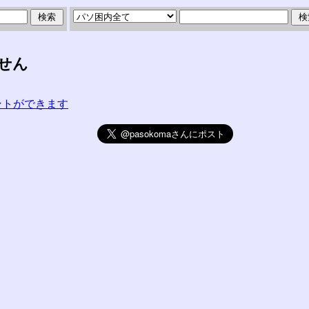
ません
コメントができます