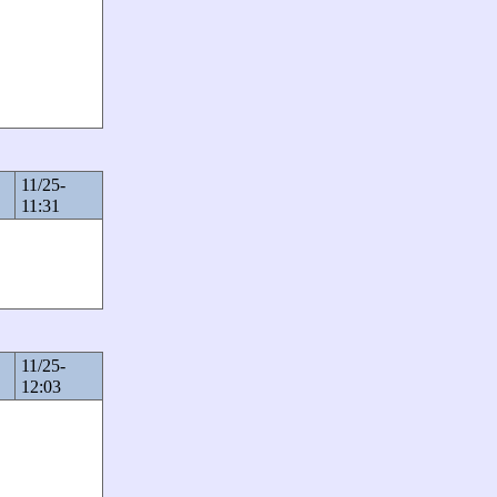
11/25-
11:31
11/25-
12:03