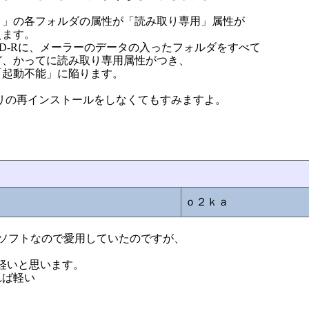
ｘ」の各フォルダの属性が「読み取り専用」属性が
えます。
D-Rに、メーラーのデータの入ったフォルダをすべて
ど、かってに読み取り専用属性がつき、
「起動不能」に陥ります。
リの再インストールをしなくてもすみますよ。
ｏ２ｋａ
ソフトなので愛用していたのですが、
、単純で軽いと思います。
れば軽い