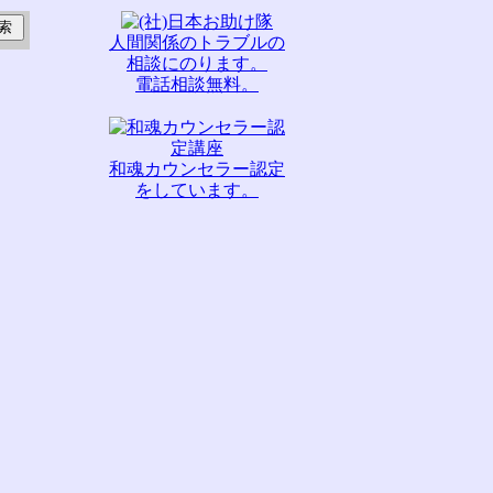
人間関係のトラブルの
相談にのります。
電話相談無料。
和魂カウンセラー認定
をしています。