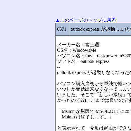
▲このページのトップに戻る
6671
outlook express が起動しませ
メーカー名：富士通
OS名：WindowsMe
パソコン名：fmv deskpower m5/80
ソフト名：outlook express
--
outlook express が起動し
パソコン購入当初から単純で軽い
いつしか受信出来なくなってしま
いました。そこで「新しい接続」で
かったので??)ここまでは良いので
「Msimn が原因で MSOE.DLL
Maimn は終了します。」
と表示されて、今度は起動ができ