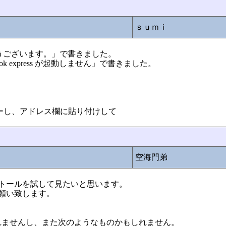
ｓｕｍｉ
ありがとうございます。」で書きました。
tlook express が起動しません」で書きました。
ピーし、アドレス欄に貼り付けして
空海門弟
トールを試して見たいと思います。
願い致します。
れませんし、また次のようなものかもしれません。