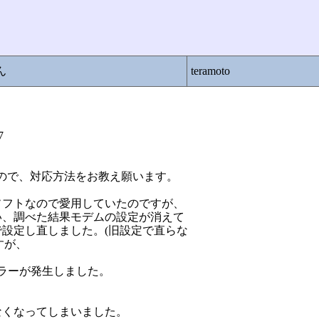
ん
teramoto
7
なくなったので、対応方法をお教え願います。
ソフトなので愛用していたのですが、
い、調べた結果モデムの設定が消えて
設定し直しました。(旧設定で直らな
すが、
 にエラーが発生しました。
なくなってしまいました。