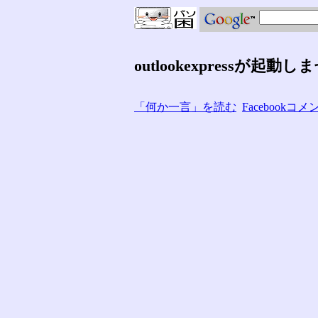
outlookexpressが起動し
「何か一言」を読む
Facebook