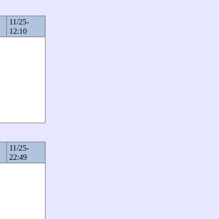
11/25-
12:10
11/25-
22:49