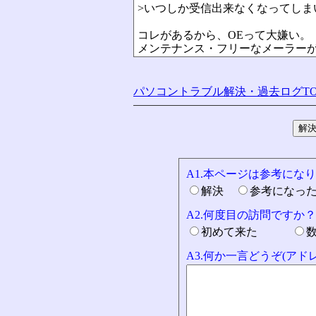
>いつしか受信出来なくなってしま
コレがあるから、OEって大嫌い。
メンテナンス・フリーなメーラー
パソコントラブル解決・過去ログTO
A1.本ページは参考にな
解決
参考になっ
A2.何度目の訪問ですか？
初めて来た
A3.何か一言どうぞ(ア