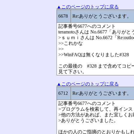
▲このページのトップに戻る
6678
Re:ありがとうございます。
記事番号6677へのコメント
teramotoさんは No.6677「
>ｓｕｍｉさんは No.6672「Re:ou
>>これかな
>>
>>
WinFAQは無くなりました
#328
この最後の #328 まで含めてコ
見て下さい。
▲このページのトップに戻る
6712
Re:ありがとうございます。
記事番号6677へのコメント
>プログラムを検索して、再インス
>他の方法があれば、また宜しくお
>ありがとうございました。
ほかの人のご指摘のとおりかもし