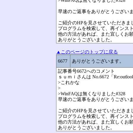
>
WinFAQは無くなりました
#328
早速のご返事をありがとうござい
ご紹介のHPを見させていただきま
プログラムを検索して、再インス
他の方法があれば、また宜しくお
ありがとうございました。
▲このページのトップに戻る
6677
ありがとうございます。
記事番号6672へのコメント
ｓｕｍｉさんは No.6672「Re:out
>これかな
>
>
WinFAQは無くなりました
#328
早速のご返事をありがとうござい
ご紹介のHPを見させていただきま
プログラムを検索して、再インス
他の方法があれば、また宜しくお
ありがとうございました。