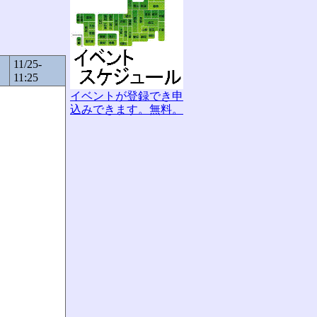
11/25-
11:25
イベントが登録でき申
込みできます。無料。