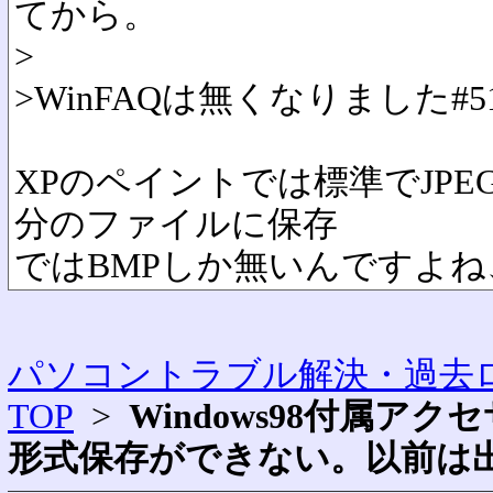
てから。
>
>
WinFAQは無くなりました
#5
XPのペイントでは標準でJPE
分のファイルに保存
ではBMPしか無いんですよ
パソコントラブル解決・過去ロ
TOP
>
Windows98付属ア
形式保存ができない。以前は