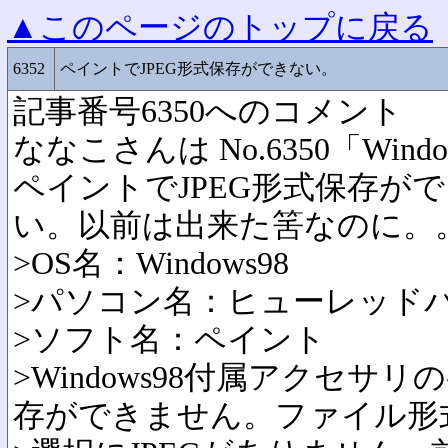
▲このページのトップに戻る
6352
ペイントでJPEG形式保存ができない。
記事番号6350へのコメント
ななこさんは No.6350「Win
ペイントでJPEG形式保存が
い。以前は出来た筈なのに。
>OS名：Windows98
>パソコン名：ヒューレッド
>ソフト名：ペイント
>Windows98付属アクセサリ
存ができません。ファイル形