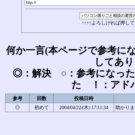
↑↑↑↑よろしければ押して
何か一言(本ページで参考に
してあり
◎：解決 ○：参考になっ
た ！：アド
参考
回数
投稿日時
◎
初めて
2004/04/22/(木) 17:11:34
助かりま