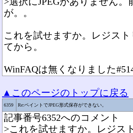
>選択にJPEGがありません
が。。
これを試せますか。レジスト
てから。
WinFAQは無くなりました
#51
▲このページのトップに戻る
6359
Re:ペイントでJPEG形式保存ができない。
記事番号6352へのコメント
>これを試せますか。レジス