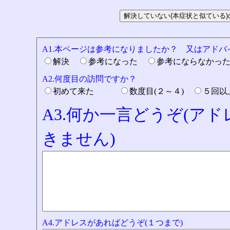
A1.本ページは参考になりましたか？ 又はアド
解決
参考になった
参考にならなかっ
A2.何度目の訪問ですか？
初めて来た
数度目(２～４)
５回
A3.何か一言どうぞ(ア
きません)
A4.アドレスがあればどうぞ(１つまで)