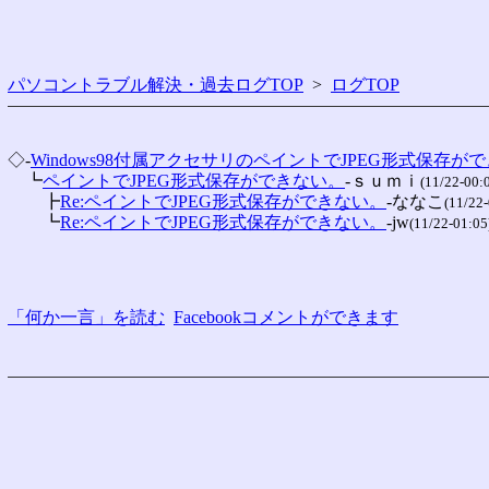
パソコントラブル解決・過去ログTOP
>
ログTOP
◇-
Windows98付属アクセサリのペイントでJPEG形式保
　┗
ペイントでJPEG形式保存ができない。
-ｓｕｍｉ
(11/22-00:
　　┣
Re:ペイントでJPEG形式保存ができない。
-ななこ
(11/22-
　　┗
Re:ペイントでJPEG形式保存ができない。
-jw
(11/22-01:05
「何か一言」を読む
Facebookコメントができます