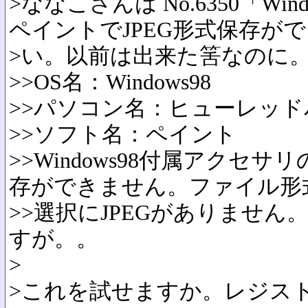
>ななこさんは No.6350「Wi
ペイントでJPEG形式保存が
>い。以前は出来た筈なのに
>>OS名：Windows98
>>パソコン名：ヒューレッ
>>ソフト名：ペイント
>>Windows98付属アクセサ
存ができません。ファイル形
>>選択にJPEGがありませ
すが。。
>
>これを試せますか。レジス