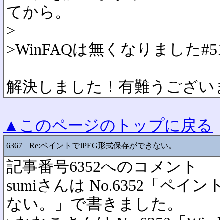
てから。
>
>
WinFAQは無くなりました
#5
解決しました！有難うござい
▲このページのトップに戻る
6367
Re:ペイントでJPEG形式保存ができない。
記事番号6352へのコメント
sumiさんは No.6352「ペ
ない。」で書きました。