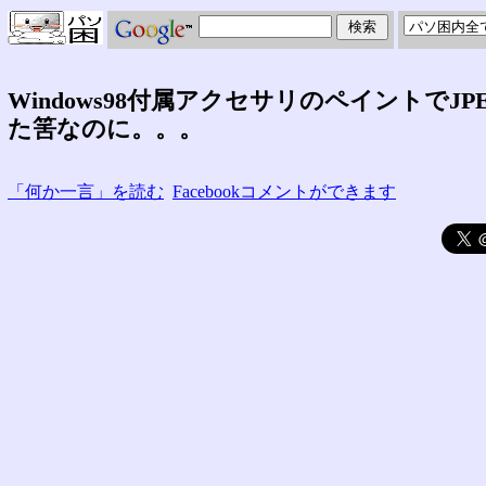
Windows98付属アクセサリのペイントで
た筈なのに。。。
「何か一言」を読む
Facebookコメントができます