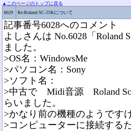
▲このページのトップに戻る
6029
Re:Roland SC-55Kについて
記事番号6028へのコメント
よしさんは No.6028「Rolan
ました。
>OS名：WindowsMe
>パソコン名：Sony
>ソフト名：
>中古で Midi音源 Roland Sou
らいました。
>かなり前の機種のようです
>コンピューターに接続する