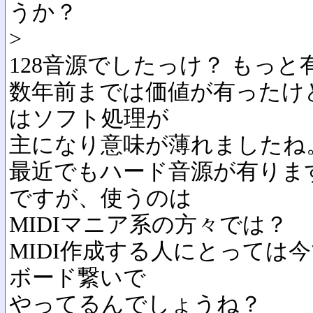
うか？
>
128音源でしたっけ？ もっ
数年前までは価値が有ったけど
はソフト処理が
主になり意味が薄れましたね
最近でもハード音源が有りま
ですが、使うのは
MIDIマニア系の方々では？
MIDI作成する人にとっては
ボード繋いで
やってるんでしょうね？