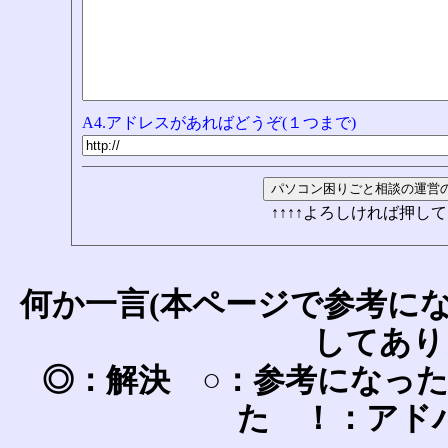
A4.アドレスがあればどうぞ(１つまで)
↑↑↑↑よろしければ押して
何か一言(本ページで参考に
してあり
◎：解決 ○：参考になっ
た ！：アド