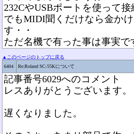
232CやUSBポートを使って
でもMIDI聞くだけなら金か
す・・
ただ名機で有った事は事実で
▲このページのトップに戻る
6404
Re:Roland SC-55Kについて
記事番号6029へのコメント
レスありがとうございます。
遅くなりました。