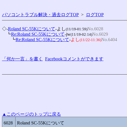
パソコントラブル解決・過去ログTOP
>
ログTOP
◇-
Roland SC-55Kについて
-よし
No.6028
(11/19-01:59)
　┗
Re:Roland SC-55Kについて
-jw
No.6029
(11/19-02:14)
　　┗
Re:Roland SC-55Kについて
-
よし
No.6404
(11/22-11:36)
「何か一言」を書く
Facebookコメントができます
▲このページのトップに戻る
6028
Roland SC-55Kについて