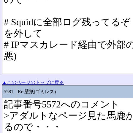
# Squidに全部ログ残って
を外して
# IPマスカレード経由で外部
悪)
▲このページのトップに戻る
5581
Re:壁紙(ゴミレス)
記事番号5572へのコメント
>アダルトなページ見た馬鹿
るので・・・