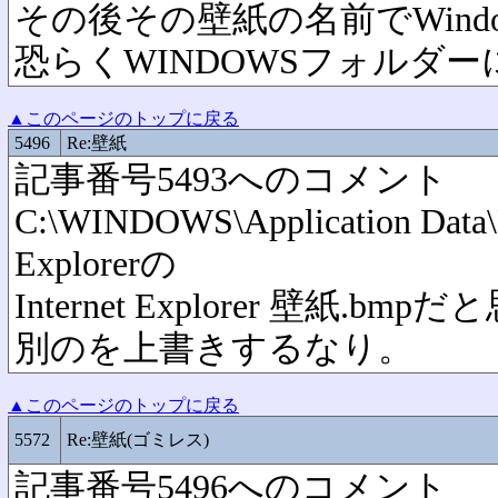
その後その壁紙の名前でWind
恐らくWINDOWSフォルダ
▲このページのトップに戻る
5496
Re:壁紙
記事番号5493へのコメント
C:\WINDOWS\Application Data\M
Explorerの
Internet Explorer 壁紙
別のを上書きするなり。
▲このページのトップに戻る
5572
Re:壁紙(ゴミレス)
記事番号5496へのコメント