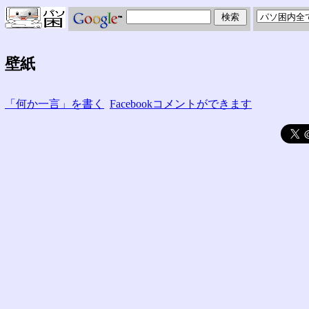
壁紙
「何か一言」を書く
Facebookコメントができます