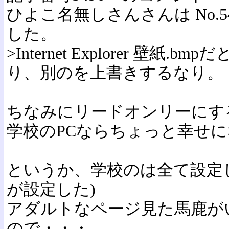
ひよこ名無しさんさんは No.5
した。
>Internet Explorer 壁紙
り、別のを上書きするなり。
ちなみにリードオンリーにす
学校のPCならちょっと幸せ
というか、学校のは全て設定
が設定した)
アダルトなページ見た馬鹿が
ので・・・