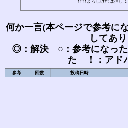
↑↑↑↑よろしければ押して
何か一言(本ページで参考に
してあり
◎：解決 ○：参考になっ
た ！：アド
参考
回数
投稿日時