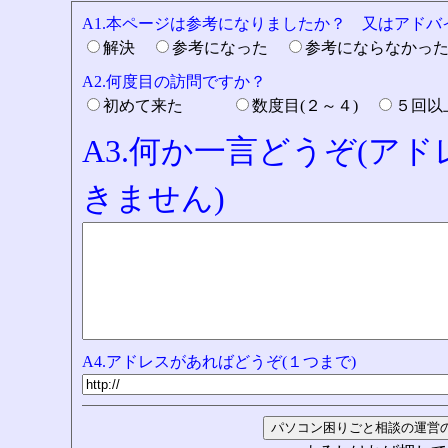
A1.本ページは参考になりましたか？ 又はアド
解決
参考になった
参考にならなかっ
A2.何度目の訪問ですか？
初めて来た
数度目(２～４)
５回
A3.何か一言どうぞ(ア
きません)
A4.アドレスがあればどうぞ(１つまで)