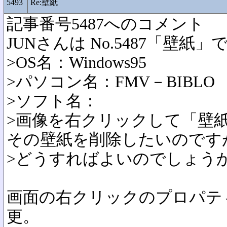
5493
Re:壁紙
記事番号5487へのコメント
JUNさんは No.5487「壁紙
>OS名：Windows95
>パソコン名：FMV－BIBLO
>ソフト名：
>画像を右クリックして「壁
その壁紙を削除したいのです
>どうすればよいのでしょう
画面の右クリックのプロパテ
更。