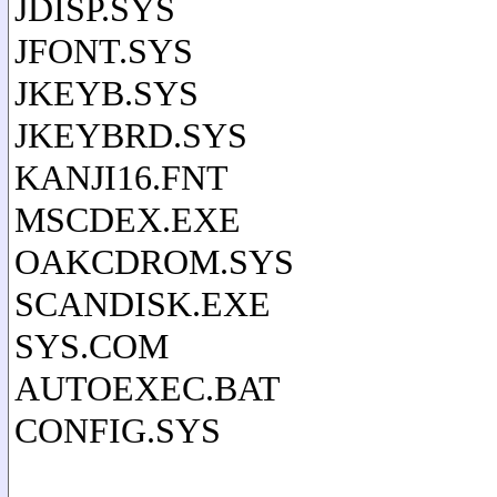
JDISP.SYS
JFONT.SYS
JKEYB.SYS
JKEYBRD.SYS
KANJI16.FNT
MSCDEX.EXE
OAKCDROM.SYS
SCANDISK.EXE
SYS.COM
AUTOEXEC.BAT
CONFIG.SYS