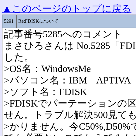
▲このページのトップに戻る
5291
Re:FDISKについて
記事番号5285へのコメント
まさひろさんは No.5285「
した。
>OS名：WindowsMe
>パソコン名：IBM APTIVA
>ソフト名：FDISK
>FDISKでパーテーション
せん。トラブル解決500見て
>かりません。今C50%,D50