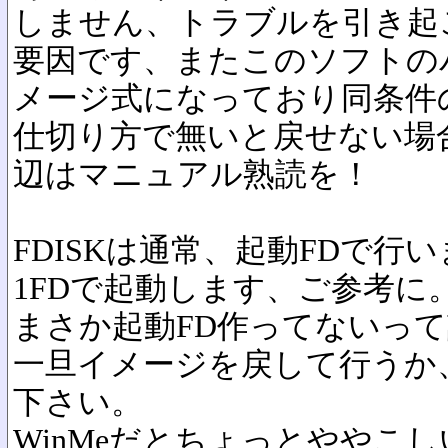
しません、トラブルを引き起
要因です、またこのソフトの
メージ式になっており同条件
仕切り方で無いと戻せない場
辺はマニュアル熟読を！
FDISKは通常、起動FDで行
1FDで起動します、ご参考に
まさか起動FD作ってないっ
一旦イメージを戻して行うか
下さい。
WinMeだとちょっとややこ