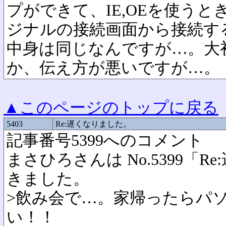
プができて、IE,OEを使う
ジナルの接続画面から接続す
中身は同じなんですが…。大
か、伝え方が悪いですが…。
▲このページのトップに戻る
5403
Re:遅くなりました。
記事番号5399へのコメント
まさひろさんは No.5399「
きました。
>飲み会で…。家帰ったらパ
い！！