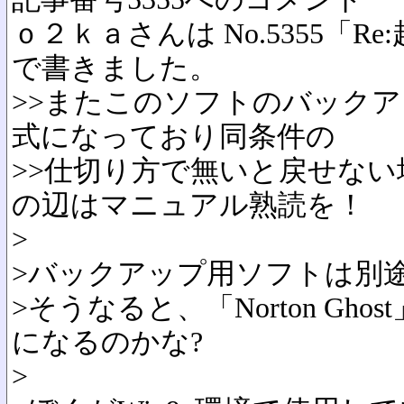
ｏ２ｋａさんは No.5355「
で書きました。
>>またこのソフトのバック
式になっており同条件の
>>仕切り方で無いと戻せな
の辺はマニュアル熟読を！
>
>バックアップ用ソフトは別
>そうなると、「Norton Gh
になるのかな?
>