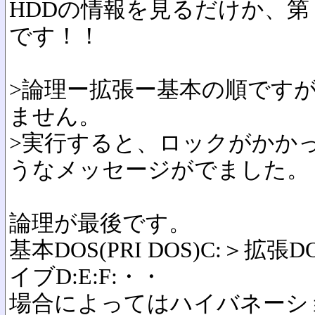
HDDの情報を見るだけか、第２
です！！
>論理ー拡張ー基本の順です
ません。
>実行すると、ロックがかか
うなメッセージがでました。
論理が最後です。
基本DOS(PRI DOS)C:＞拡張
イブD:E:F:・・
場合によってはハイバネーション