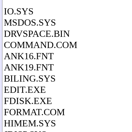
IO.SYS
MSDOS.SYS
DRVSPACE.BIN
COMMAND.COM
ANK16.FNT
ANK19.FNT
BILING.SYS
EDIT.EXE
FDISK.EXE
FORMAT.COM
HIMEM.SYS