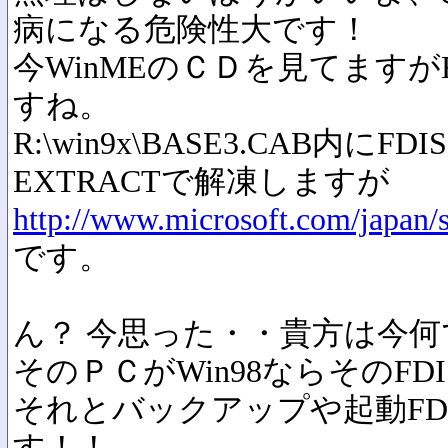
病になる危険性大です！
今WinMEのＣＤを見てますが
すね。
R:\win9x\BASE3.CAB内
EXTRACTで解凍しますが
http://www.microsoft.com/japan/s
です。
ん？ 今思った・・貴方は今
そのＰＣがWin98ならそのF
それとバックアップや起動F
す！！