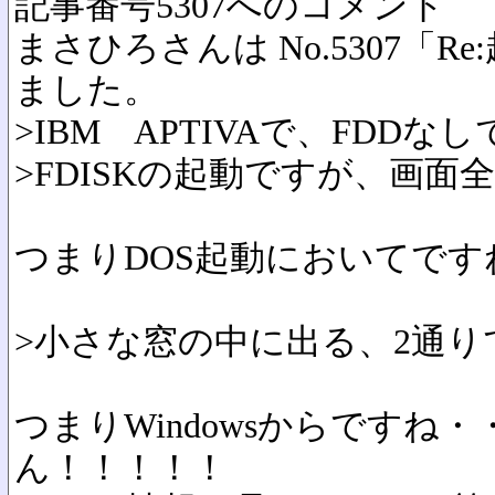
記事番号5307へのコメント
まさひろさんは No.5307「
ました。
>IBM APTIVAで、FD
>FDISKの起動ですが、画面
つまりDOS起動においてです
>小さな窓の中に出る、2通
つまりWindowsからですね
ん！！！！！