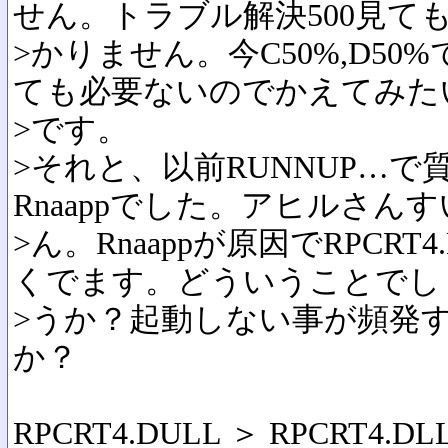
せん。トラブル解決500見て
>かりません。今C50%,D50
ても必要ないのでかえてみた
>です。
>それと、以前RUNNUP…
Rnaappでした。アヒルさん
>ん。Rnaappが原因でRPCR
くでます。どういうことでし
>うか？起動しない事が頻発
か？
RPCRT4.DULL ＞ RPCRT