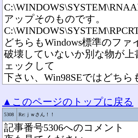
C:\WINDOWS\SYSTEM\RN
アップそのものです。
C:\WINDOWS\SYSTEM\RPCRT4.
どちらもWindows標準のフ
破壊していないか別な物が上
ェックして
下さい、Win98SEではどちらも 99
▲このページのトップに戻る
5308
Re:ｊｗさん！！
記事番号5306へのコメント