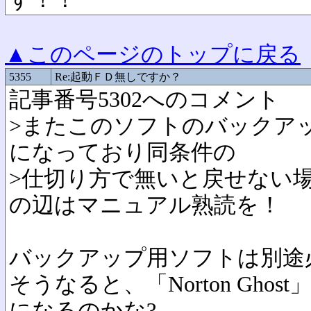
▲このページのトップに戻る
5355
Re:起動ＦＤ無しですか？
記事番号5302へのコメント
>またこのソフトのバックア
になっており同条件の
>仕切り方で無いと戻せない
の辺はマニュアル熟読を！
バックアップ用ソフトは別途
そうなると、「Norton Gho
になるのかな?