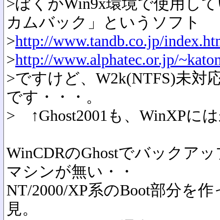
>ぼくがWin9x環境で使用
カムバック」というソフト
>
http://www.tandb.co.jp/index.ht
>
http://www.alphatec.or.jp/~kato
>ですけど、W2k(NTFS)
です・・・。
> ↑Ghost2001も、WinX
WinCDRのGhostでバック
マシンが無い・・
NT/2000/XP系のBoot部
見。