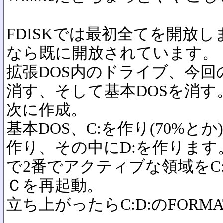
FDISKでは最初全てを開放
なら既に開放されています。
拡張DOS内のドライブ、今回の
消す、そして基本DOSを消す
次に作成。
基本DOS、C:を作り(70%とか
作り、その中にD:を作ります
で2番でアクティブな領域をC
Ｃを再起動。
立ち上がったらC:D:のFORM