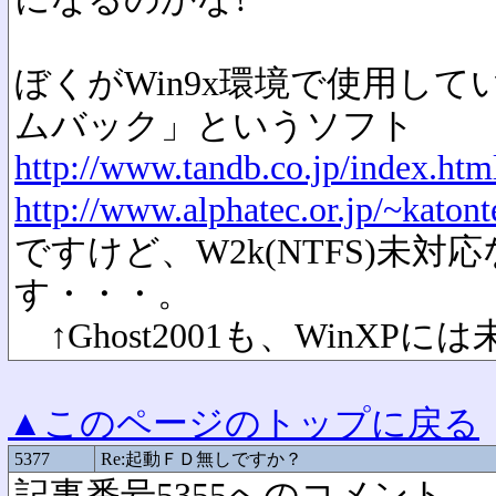
ぼくがWin9x環境で使用し
ムバック」というソフト
http://www.tandb.co.jp/index.htm
http://www.alphatec.or.jp/~katon
ですけど、W2k(NTFS)未
す・・・。
↑Ghost2001も、WinXP
▲このページのトップに戻る
5377
Re:起動ＦＤ無しですか？
記事番号5355へのコメント