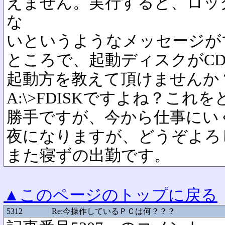
えません。実行すると、ロッ
な
いというようなメッセージが
ところで、起動ディスクがCD-
起動方を教えて頂けませんか
A:\>FDISKですよね？こ
勝手ですが、今から仕事にい
夜になりますが、どうぞよろ
また寝ずの出勤です。
▲このページのトップに戻る
5312
Re:今操作しているＰＣは何？？？