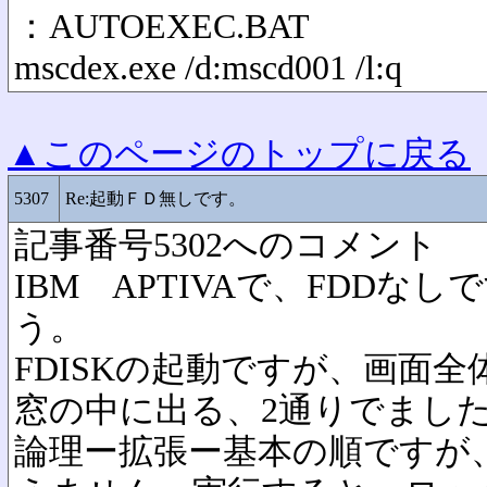
：AUTOEXEC.BAT
mscdex.exe /d:mscd001 /l:q
▲このページのトップに戻る
5307
Re:起動ＦＤ無しです。
記事番号5302へのコメント
IBM APTIVAで、FDDな
う。
FDISKの起動ですが、画面
窓の中に出る、2通りでまし
論理ー拡張ー基本の順ですが