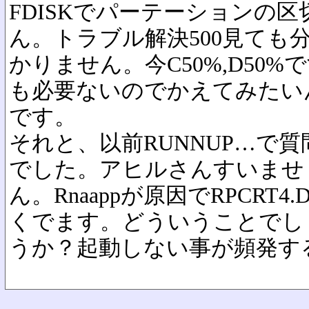
FDISKでパーテーションの
ん。トラブル解決500見ても
かりません。今C50%,D50%
も必要ないのでかえてみたい
です。
それと、以前RUNNUP…で質問
でした。アヒルさんすいませ
ん。Rnaappが原因でRPCRT
くでます。どういうことでし
うか？起動しない事が頻発す