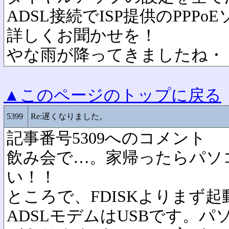
ADSL接続でISP提供のPPP
詳しくお聞かせを！
やな雨が降ってきましたね・
▲このページのトップに戻る
5399
Re:遅くなりました。
記事番号5309へのコメント
飲み会で…。家帰ったらパソ
い！！
ところで、FDISKよりまず
ADSLモデムはUSBです。パ