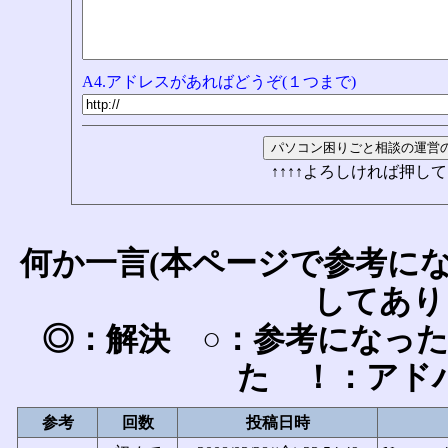
A4.アドレスがあればどうぞ(１つまで)
↑↑↑↑よろしければ押して
何か一言(本ページで参考に
してあり
◎：解決 ○：参考になっ
た ！：アド
参考
回数
投稿日時