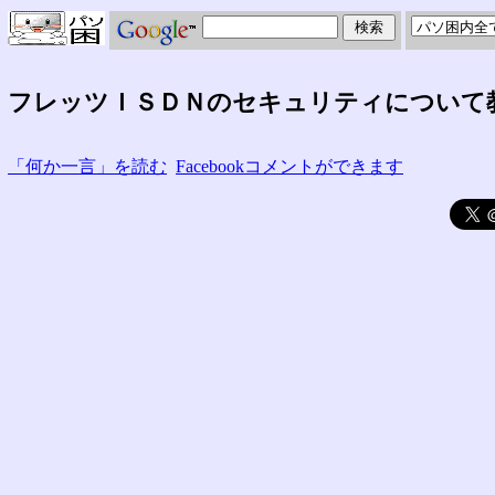
フレッツＩＳＤＮのセキュリティについて
「何か一言」を読む
Facebookコメントができます