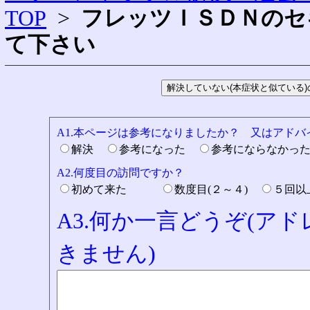
TOP
>
フレッツＩＳＤＮのセ
て下さい
A1.本ページは参考になりましたか？ 又はアド
解決
参考になった
参考にならなかっ
A2.何度目の訪問ですか？
初めて来た
数度目(２～４)
５回
A3.何か一言どうぞ(ア
きません)