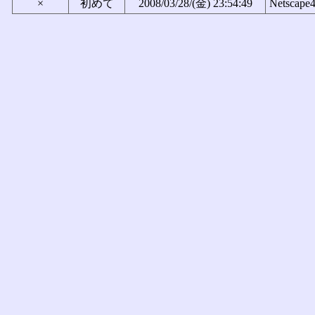
×
初めて
2008/03/28/(金) 23:54:49
Netscape