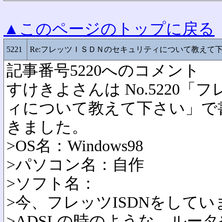
▲このページのトップに戻る
5221
Re:フレッツＩＳＤＮのセキュリティについて教えて
記事番号5220へのコメント
すけきよさんは No.5220「
ィについて教えて下さい」で
きました。
>OS名：Windows98
>パソコン名：自作
>ソフト名：
>今、フレッツISDNをしてい
>ADSLの時のような、ルー