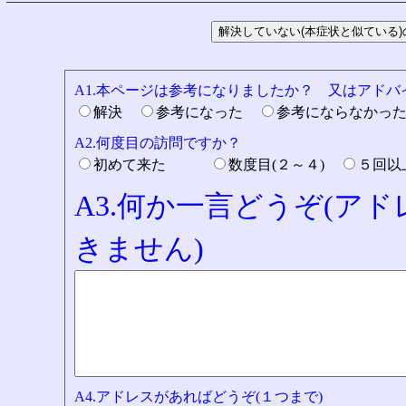
A1.本ページは参考になりましたか？ 又はアド
解決
参考になった
参考にならなかっ
A2.何度目の訪問ですか？
初めて来た
数度目(２～４)
５回
A3.何か一言どうぞ(ア
きません)
A4.アドレスがあればどうぞ(１つまで)