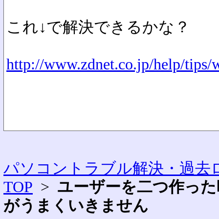
これ↓で解決できるかな？
http://www.zdnet.co.jp/help/tip
パソコントラブル解決・過去ロ
TOP
>
ユーザーを二つ作った
がうまくいきません