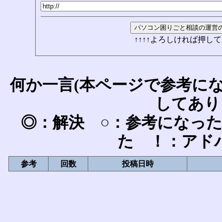
↑↑↑↑よろしければ押して
何か一言(本ページで参考に
してあり
◎：解決 ○：参考になっ
た ！：アド
参考
回数
投稿日時