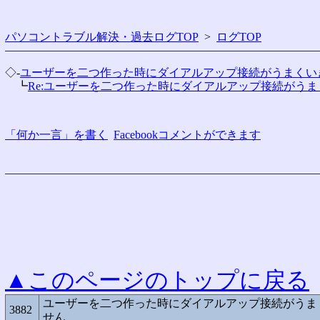
パソコントラブル解決・過去ログTOP
>
ログTOP
◇-
ユーザーを二つ作った時にダイアルアップ接続がうまくい
　┗
Re:ユーザーを二つ作った時にダイアルアップ接続がう
「何か一言」を書く
Facebookコメントができます
▲このページのトップに戻る
ユーザーを二つ作った時にダイアルアップ接続がうま
3882
せん