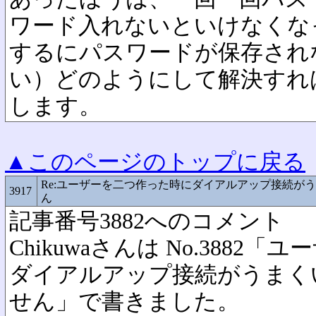
ワード入れないといけなくな
するにパスワードが保存され
い）どのようにして解決すれ
します。
▲このページのトップに戻る
Re:ユーザーを二つ作った時にダイアルアップ接続が
3917
ん
記事番号3882へのコメント
Chikuwaさんは No.388
ダイアルアップ接続がうまく
せん」で書きました。