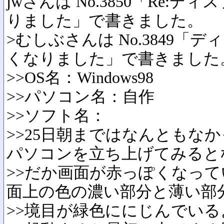
jwさんは No.3850「Re:
りました」で書きました。
>むしぶさんは No.3849
くなりました」で書きました
>>OS名：Windows98
>>パソコン名：自作
>>ソフト名：
>>25日朝まではなんともな
パソコンを立ち上げてみると
>>だか画面が赤っぽくなっ
面上の色の濃い部分と薄い部
>>境目が緑色ににじんでい