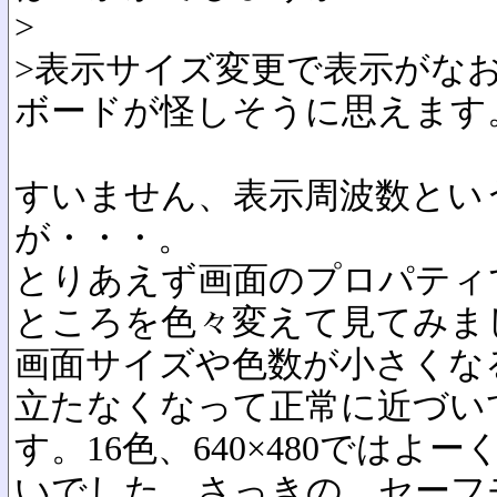
>
>表示サイズ変更で表示がな
ボードが怪しそうに思えます
すいません、表示周波数とい
が・・・。
とりあえず画面のプロパティ
ところを色々変えて見てみま
画面サイズや色数が小さくな
立たなくなって正常に近づい
す。16色、640×480では
いでした。さっきの、セーフ