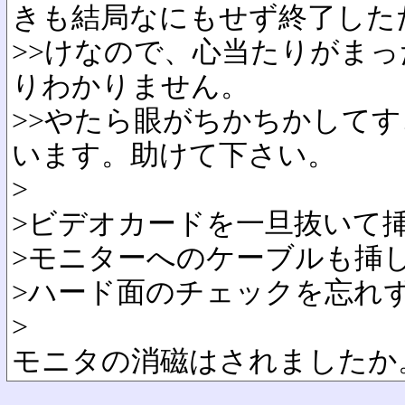
きも結局なにもせず終了した
>>けなので、心当たりがま
りわかりません。
>>やたら眼がちかちかして
います。助けて下さい。
>
>ビデオカードを一旦抜いて
>モニターへのケーブルも挿
>ハード面のチェックを忘れ
>
モニタの消磁はされましたか