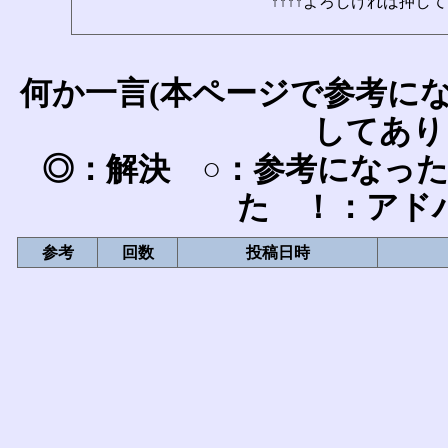
↑↑↑↑よろしければ押して
何か一言(本ページで参考に
してあり
◎：解決 ○：参考になっ
た ！：アド
参考
回数
投稿日時