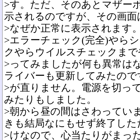
>す。ただ、そのあとマザー
示されるのですが、その画面
>なぜか正常に表示されます
>エラーチェック(完全)やら
クやらウイルスチェックまで
>ってみましたが何も異常は
ライバーも更新してみたので
>が直りません。電源を切っ
みたりもしました。
>朝から昼の間はさわってい
きも結局なにもせず終了した
>けなので、心当たりがまっ