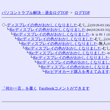
パソコントラブル解決・過去ログTOP
>
ログTOP
◇-
ディスプレイの色がおかしくなりました
-むしぶ
(10/26-03:24)
　┗
Re:ディスプレイの色がおかしくなりました
-jw
(10/26-03:33)
　　┗
Re:ディスプレイの色がおかしくなりました
-ｓｕｍｉ
(1
　　　┗
Re:ディスプレイの色がおかしくなりました
-むしぶ
(1
　　　　┗
Re:ディスプレイの色がおかしくなりました
-無人
(1
　　　　　┗
Re:ディスプレイの色がおかしくなりました
-む
　　　　　　┗
Re:ディスプレイの色がおかしくなりました
-
　　　　　　　┗
Re:ディスプレイの色がおかしくなりました
　　　　　　　　┗
Re:ディスプレイの色がおかしくなりまし
　　　　　　　　　┗
Re:ディスプレイの色がおかしくなりま
　　　　　　　　　　┗
Re:ビデオカード購入を考えてみます
「何か一言」を書く
Facebookコメントができます