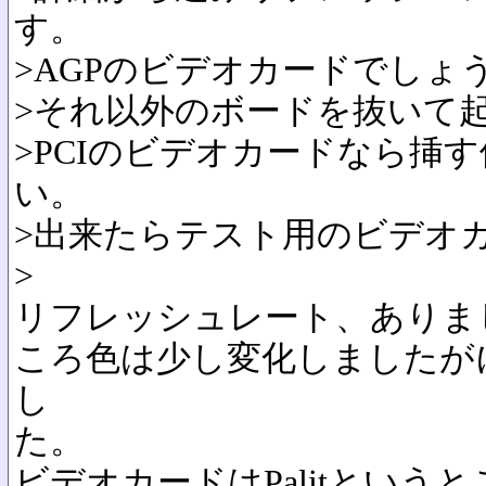
す。
>AGPのビデオカードでしょ
>それ以外のボードを抜いて
>PCIのビデオカードなら挿
い。
>出来たらテスト用のビデオ
>
リフレッシュレート、ありま
ころ色は少し変化しましたが
し
た。
ビデオカードはPalitというとこ