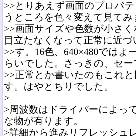
>>とりあえず画面のプロパ
うところを色々変えて見てみ
>>画面サイズや色数が小さ
目立たなくなって正常に近づ
>>す。16色、640×480で
らいでした。さっきの、セー
>>正常とか書いたのもこれ
す。はやとちりでした。
>
>周波数はドライバーによっ
な物が有ります。
>詳細から進みリフレッシュ