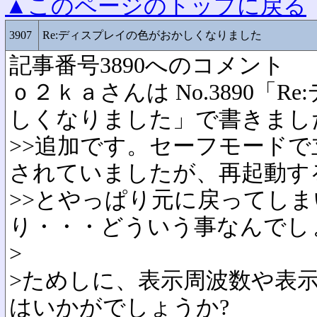
▲このページのトップに戻る
3907
Re:ディスプレイの色がおかしくなりました
記事番号3890へのコメント
ｏ２ｋａさんは No.3890「
しくなりました」で書きまし
>>追加です。セーフモード
されていましたが、再起動す
>>とやっぱり元に戻ってし
り・・・どういう事なんでし
>
>ためしに、表示周波数や表
はいかがでしょうか?