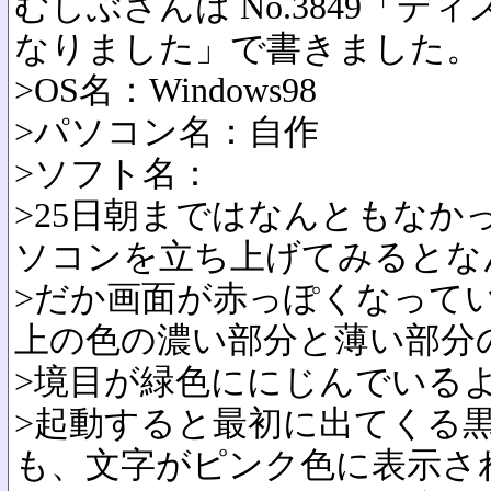
むしぶさんは No.3849「
なりました」で書きました。
>OS名：Windows98
>パソコン名：自作
>ソフト名：
>25日朝まではなんともなか
ソコンを立ち上げてみるとな
>だか画面が赤っぽくなって
上の色の濃い部分と薄い部分
>境目が緑色ににじんでいる
>起動すると最初に出てくる
も、文字がピンク色に表示さ