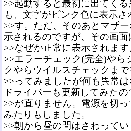
>>起動すると最初に出てく
も、文字がピンク色に表示さ
>>す。ただ、そのあとマザ
示されるのですが、その画面
>>なぜか正常に表示されます
>>エラーチェック(完全)や
クやらウイルスチェックまで
>>ってみましたが何も異常
ドライバーも更新してみたの
>>が直りません。電源を切
みたりもしました。
>>朝から昼の間はさわって