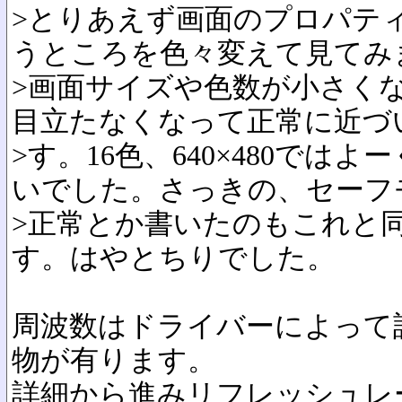
>とりあえず画面のプロパテ
うところを色々変えて見てみ
>画面サイズや色数が小さく
目立たなくなって正常に近づ
>す。16色、640×480では
いでした。さっきの、セーフ
>正常とか書いたのもこれと
す。はやとちりでした。
周波数はドライバーによって
物が有ります。
詳細から進みリフレッシュレ