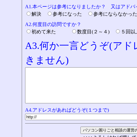
A1.本ページは参考になりましたか？ 又はアド
解決
参考になった
参考にならなかっ
A2.何度目の訪問ですか？
初めて来た
数度目(２～４)
５回
A3.何か一言どうぞ(ア
きません)
A4.アドレスがあればどうぞ(１つまで)