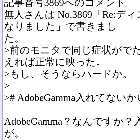
記事番号3869へのコメント
無人さんは No.3869「Re
なりました」で書きまし
た。
>前のモニタで同じ症状がで
えれば正常に映った。
>もし、そうならハードか。
>
># AdobeGamma入れてない
AdobeGamma？なんです
が。