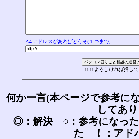
A4.アドレスがあればどうぞ(１つまで)
↑↑↑↑よろしければ押して
何か一言(本ページで参考に
してあり
◎：解決 ○：参考になっ
た ！：アド