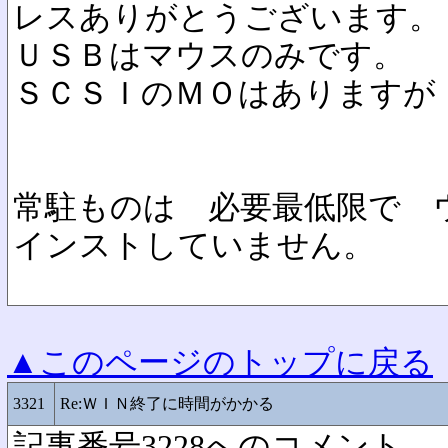
レスありがとうございます。
ＵＳＢはマウスのみです。
ＳＣＳＩのＭＯはありますが
常駐ものは 必要最低限で 
インストしていません。
▲このページのトップに戻る
3321
Re:ＷＩＮ終了に時間がかかる
記事番号3228へのコメント