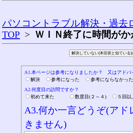
パソコントラブル解決・過去ロ
TOP
>
ＷＩＮ終了に時間がか
A1.本ページは参考になりましたか？ 又はアド
解決
参考になった
参考にならなかっ
A2.何度目の訪問ですか？
初めて来た
数度目(２～４)
５回
A3.何か一言どうぞ(ア
きません)