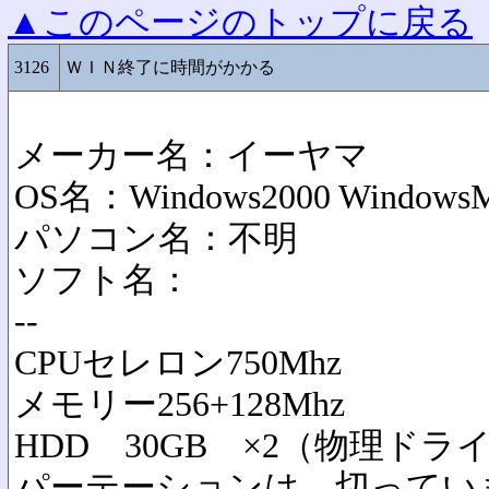
▲このページのトップに戻る
3126
ＷＩＮ終了に時間がかかる
メーカー名：イーヤマ
OS名：Windows2000 Windows
パソコン名：不明
ソフト名：
--
CPUセレロン750Mhz
メモリー256+128Mhz
HDD 30GB ×2（物理ドラ
パーテーションは 切ってい