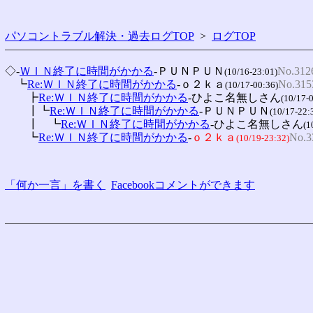
パソコントラブル解決・過去ログTOP
>
ログTOP
◇-
ＷＩＮ終了に時間がかかる
-ＰＵＮＰＵＮ
No.312
(10/16-23:01)
　┗
Re:ＷＩＮ終了に時間がかかる
-ｏ２ｋａ
No.315
(10/17-00:36)
　　┣
Re:ＷＩＮ終了に時間がかかる
-ひよこ名無しさん
(10/17-
　　┃┗
Re:ＷＩＮ終了に時間がかかる
-ＰＵＮＰＵＮ
(10/17-22:
　　┃　┗
Re:ＷＩＮ終了に時間がかかる
-ひよこ名無しさん
(1
　　┗
Re:ＷＩＮ終了に時間がかかる
-
ｏ２ｋａ
No.3
(10/19-23:32)
「何か一言」を書く
Facebookコメントができます