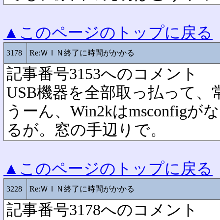
▲このページのトップに戻る
3178
Re:ＷＩＮ終了に時間がかかる
記事番号3153へのコメント
USB機器を全部取っ払って、
うーん、Win2kはmsconfi
るが。窓の手辺りで。
▲このページのトップに戻る
3228
Re:ＷＩＮ終了に時間がかかる
記事番号3178へのコメント