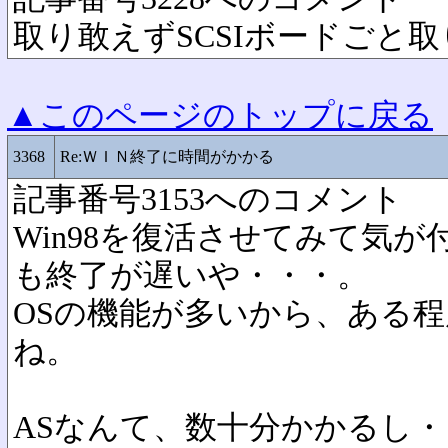
取り敢えずSCSIボードごと
▲このページのトップに戻る
3368
Re:ＷＩＮ終了に時間がかかる
記事番号3153へのコメント
Win98を復活させてみて気が
も終了が遅いや・・・。
OSの機能が多いから、ある
ね。
ASなんて、数十分かかるし・