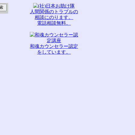
人間関係のトラブルの
相談にのります。
電話相談無料。
和魂カウンセラー認定
をしています。