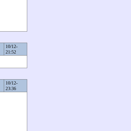
10/12-
21:52
10/12-
23:36