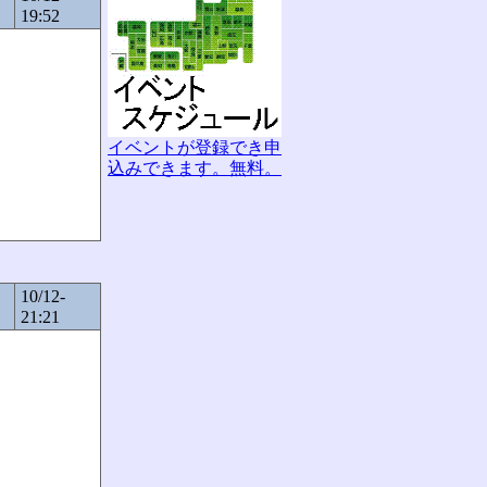
19:52
イベントが登録でき申
込みできます。無料。
10/12-
21:21