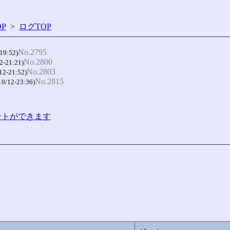
P
>
ログTOP
No.2795
19:52)
No.2800
2-21:21)
No.2803
12-21:52)
No.2815
10/12-23:36)
コメントができます