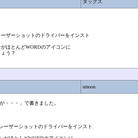
ダックス
とレーザーショットのドライバーをインスト
がほとんどWORDのアイコンに
しょう？
smoon
コンが・・・」で書きました。
Eとレーザーショットのドライバーをインスト