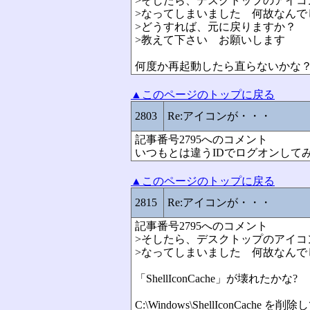
>そしたら、デスクトップのアイコ
>なってしまいました 何故なんで
>どうすれば、元に戻りますか？
>教えて下さい お願いします
何度か再起動したら直らないかな
▲このページのトップに戻る
2803
Re:アイコンが・・・
記事番号2795へのコメント
いつもとは違うIDでログオンして
▲このページのトップに戻る
2815
Re:アイコンが・・・
記事番号2795へのコメント
>そしたら、デスクトップのアイコ
>なってしまいました 何故なんで
「ShellIconCache」が壊れたかな?
C:\Windows\ShellIconCach