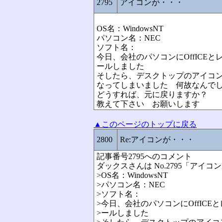
2795
アイコンが・・・
OS名：WindowsNT
パソコン名：NEC
ソフト名：
今日、会社のパソコンにOffICE
ールしました
そしたら、デスクトップのアイコン
なってしまいました 何故なんで
どうすれば、元に戻りますか？
教えて下さい お願いします
▲このページのトップに戻る
2800
Re:アイコンが・・・
記事番号2795へのコメント
ダックスさんは No.2795「アイ
>OS名：WindowsNT
>パソコン名：NEC
>ソフト名：
>今日、会社のパソコンにOffIC
>ールしました