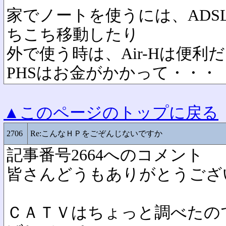
家でノートを使うには、ADS
ちこち移動したり
外で使う時は、Air-Hは便利
PHSはお金がかかって・・・
▲このページのトップに戻る
2706
Re:こんなＨＰをごぞんじないですか
記事番号2664へのコメント
皆さんどうもありがとうござ
ＣＡＴＶはちょっと調べたの