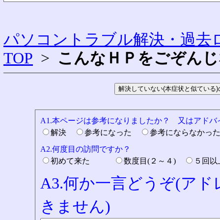
パソコントラブル解決・過去ロ
TOP
>
こんなＨＰをごぞんじ
A1.本ページは参考になりましたか？ 又はアド
解決
参考になった
参考にならなかっ
A2.何度目の訪問ですか？
初めて来た
数度目(２～４)
５回
A3.何か一言どうぞ(ア
きません)