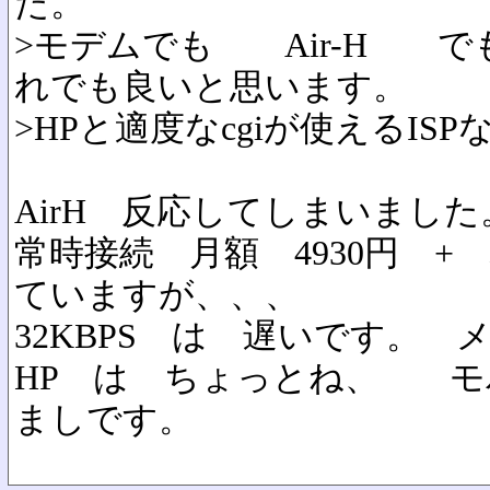
た。
>モデムでも Air-H でも
れでも良いと思います。
>HPと適度なcgiが使えるISP
AirH 反応してしまいました
常時接続 月額 4930円 + 
ていますが、、、
32KBPS は 遅いです。
HP は ちょっとね、 モ
ましです。