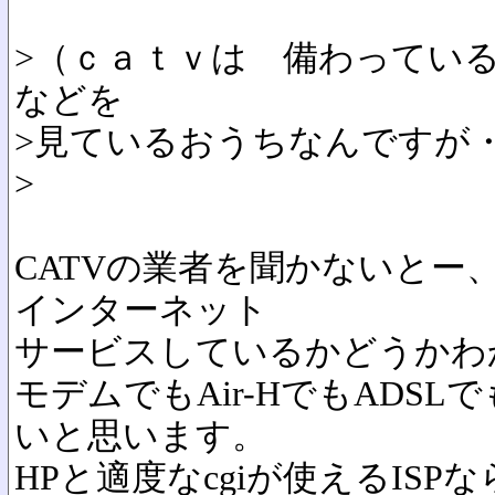
>（ｃａｔｖは 備わってい
などを
>見ているおうちなんですが
>
CATVの業者を聞かないとー
インターネット
サービスしているかどうかわ
モデムでもAir-HでもADSL
いと思います。
HPと適度なcgiが使えるISPな