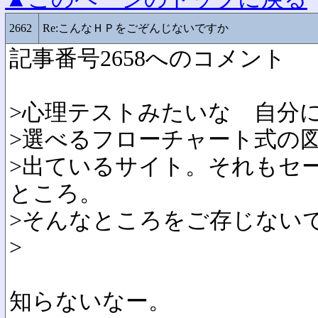
2662
Re:こんなＨＰをごぞんじないですか
記事番号2658へのコメント
>心理テストみたいな 自分
>選べるフローチャート式の
>出ているサイト。それもセ
ところ。
>そんなところをご存じない
>
知らないなー。