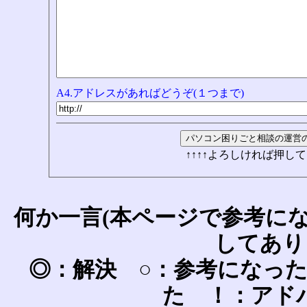
A4.アドレスがあればどうぞ(１つまで)
↑↑↑↑よろしければ押して
何か一言(本ページで参考に
してあり
◎：解決 ○：参考になっ
た ！：アド