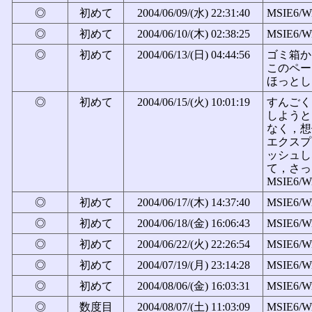
◎
初めて
2004/06/09/(水) 22:31:40
MSIE6/W
◎
初めて
2004/06/10/(木) 02:38:25
MSIE6/W
◎
初めて
2004/06/13/(日) 04:44:56
ゴミ箱か
このペー
ほっとしま
◎
初めて
2004/06/15/(火) 10:01:19
すんごく
しようと
なく，想
エクスプ
ッシュし
て，さっ
MSIE6/W
◎
初めて
2004/06/17/(木) 14:37:40
MSIE6/W
◎
初めて
2004/06/18/(金) 16:06:43
MSIE6/W
◎
初めて
2004/06/22/(火) 22:26:54
MSIE6/W
◎
初めて
2004/07/19/(月) 23:14:28
MSIE6/W
◎
初めて
2004/08/06/(金) 16:03:31
MSIE6/W
◎
数度目
2004/08/07/(土) 11:03:09
MSIE6/W