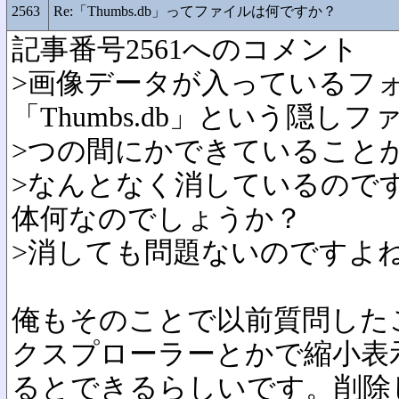
2563
Re:「Thumbs.db」ってファイルは何ですか？
記事番号2561へのコメント
>画像データが入っているフ
「Thumbs.db」という隠し
>つの間にかできていること
>なんとなく消しているので
体何なのでしょうか？
>消しても問題ないのですよ
俺もそのことで以前質問した
クスプローラーとかで縮小表
るとできるらしいです。削除