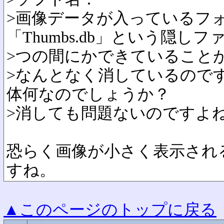
>画像データが入っているフ
「Thumbs.db」という隠し
>つの間にかできていること
>なんとなく消しているので
体何なのでしょうか？
>消しても問題ないのですよ
恐らく画像が小さく表示され
すね。
▲このページのトップに戻る