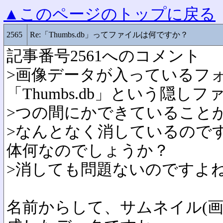
▲このページのトップに戻る
2565
Re:「Thumbs.db」ってファイルは何ですか？
記事番号2561へのコメント
>画像データが入っているフ
「Thumbs.db」という隠し
>つの間にかできていること
>なんとなく消しているので
体何なのでしょうか？
>消しても問題ないのですよ
名前からして、サムネイル(画