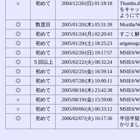
○
初めて
2004/12/26/(日) 01:18:18
Thum
をキャッ
ようにでき
◎
数度目
2005/01/20/(木) 05:31:39
Mozilla/
◎
初めて
2005/01/24/(月) 02:20:43
すごく解決
◎
初めて
2005/01/29/(土) 18:25:23
arigatou
◎
初めて
2005/02/20/(日) 19:17:57
MSIE6/W
◎
５回以上
2005/02/22/(火) 08:32:24
MSIE6/W
◎
初めて
2005/02/25/(金) 16:59:14
MSIE6/W
◎
初めて
2005/07/28/(木) 10:00:11
MSIE6/W
◎
初めて
2005/08/18/(木) 23:42:38
MSIE6/W
○
初めて
2005/08/19/(金) 15:59:00
MSIE6/W
○
初めて
2005/09/06/(火) 06:33:12
MSIE6/W
◎
初めて
2006/02/07/(火) 16:17:30
半信半疑
かりました