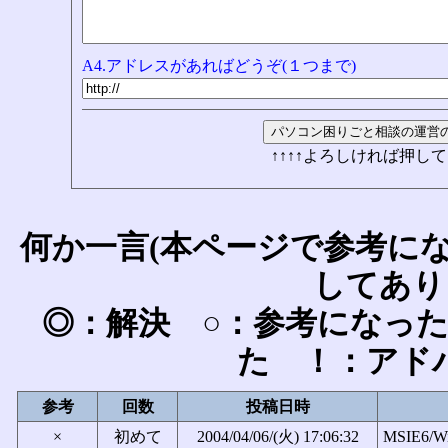
A4.アドレスがあればどうぞ(１つまで)
↑↑↑↑よろしければ押して
何か一言(本ページで参考に
してあり
◎：解決 ○：参考になっ
た ！：アド
参考
回数
投稿日時
×
初めて
2004/04/06/(火) 17:06:32
MSIE6/W