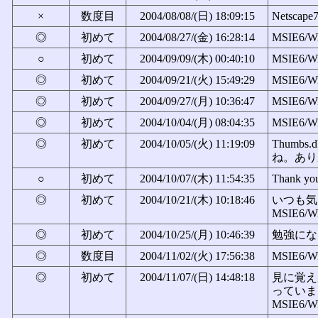
×
数度目
2004/08/08/(日) 18:09:15
Netscape
◎
初めて
2004/08/27/(金) 16:28:14
MSIE6/W
○
初めて
2004/09/09/(木) 00:40:10
MSIE6/W
◎
初めて
2004/09/21/(火) 15:49:29
MSIE6/W
◎
初めて
2004/09/27/(月) 10:36:47
MSIE6/W
◎
初めて
2004/10/04/(月) 08:04:35
MSIE6/W
◎
初めて
2004/10/05/(火) 11:19:09
Thum
ね。ありが
○
初めて
2004/10/07/(木) 11:54:35
Thank yo
◎
初めて
2004/10/21/(木) 10:18:46
いつも気
MSIE6/W
◎
初めて
2004/10/25/(月) 10:46:39
勉強になり
◎
数度目
2004/11/02/(火) 17:56:38
MSIE6/W
◎
初めて
2004/11/07/(日) 14:48:18
見に覚え
っていま
MSIE6/W