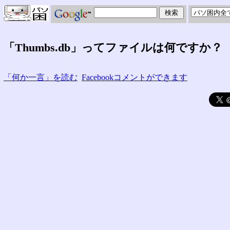
「Thumbs.db」ってファイルは何ですか？
「何か一言」を読む
Facebookコメントができます