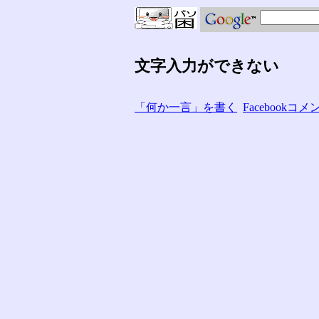
文字入力ができない
「何か一言」を書く
Facebook