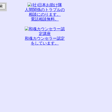
人間関係のトラブルの
相談にのります。
電話相談無料。
和魂カウンセラー認定
をしています。