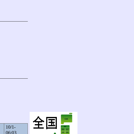
10/1-
06:03