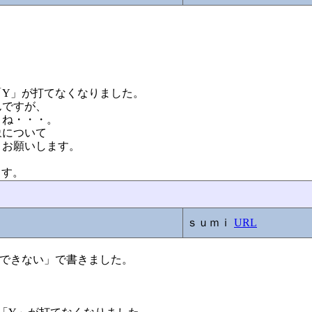
「Y」が打てなくなりました。
んですが、
よね・・・。
象について
。お願いします。
ます。
ｓｕｍｉ
URL
入力ができない」で書きました。