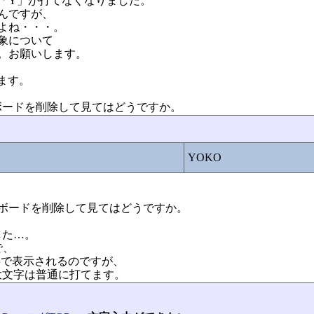
「Y」が打てなくなりました。
るんですが、
よね・・・。
象について
。お願いします。
てます。
ボードを削除して見てはどうですか。
YOKO
ボードを削除して見てはどうですか。
した…。
で、
文字で表示されるのですが、
大文字は普通に打てます。