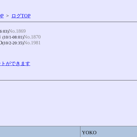
P
>
ログTOP
No.1869
6:03)
ｉ
No.1870
(10/1-08:01)
O
No.1981
(10/2-20:35)
コメントができます
YOKO