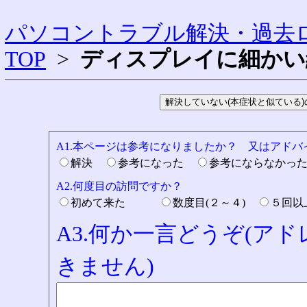
パソコントラブル解決・過去ロ
TOP
>
ディスプレイに細かい
A1.本ページは参考になりましたか？ 又はアド
解決
参考になった
参考にならなかっ
A2.何度目の訪問ですか？
初めて来た
数度目(２～４)
５回
A3.何か一言どうぞ(ア
きません)