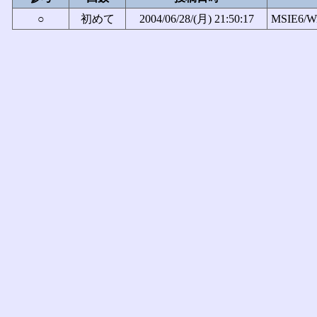
○
初めて
2004/06/28/(月) 21:50:17
MSIE6/W