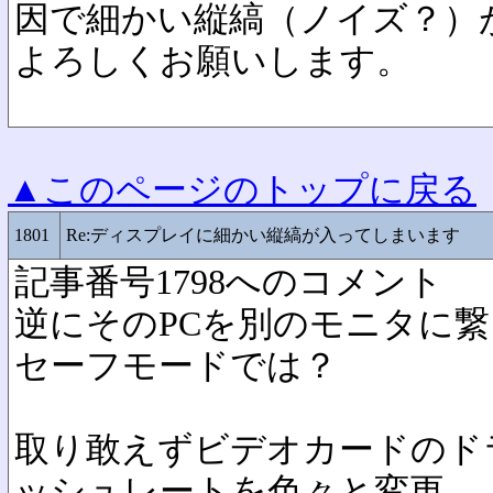
因で細かい縦縞（ノイズ？）
よろしくお願いします。
▲このページのトップに戻る
1801
Re:ディスプレイに細かい縦縞が入ってしまいます
記事番号1798へのコメント
逆にそのPCを別のモニタに
セーフモードでは？
取り敢えずビデオカードのド
ッシュレートを色々と変更。