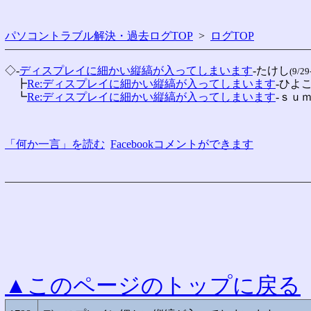
パソコントラブル解決・過去ログTOP
>
ログTOP
◇-
ディスプレイに細かい縦縞が入ってしまいます
-たけし
(9/29
　┣
Re:ディスプレイに細かい縦縞が入ってしまいます
-ひよ
　┗
Re:ディスプレイに細かい縦縞が入ってしまいます
-ｓｕ
「何か一言」を読む
Facebookコメントができます
▲このページのトップに戻る