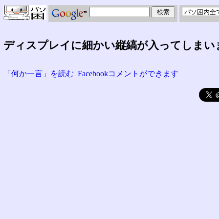
ディスプレイに細かい縦縞が入ってしまい
「何か一言」を読む
Facebookコメントができます