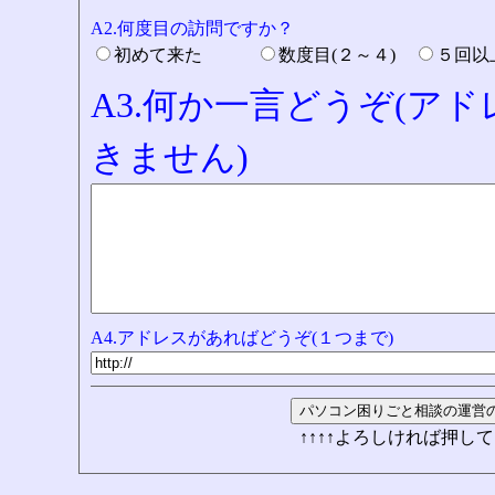
A2.何度目の訪問ですか？
初めて来た
数度目(２～４)
５回
A3.何か一言どうぞ(ア
きません)
A4.アドレスがあればどうぞ(１つまで)
↑↑↑↑よろしければ押して