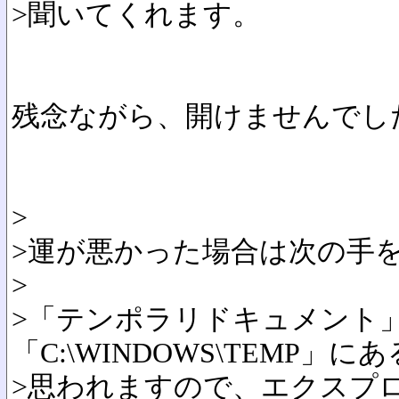
>聞いてくれます。
残念ながら、開けませんでし
>
>運が悪かった場合は次の手
>
>「テンポラリドキュメント
「C:\WINDOWS\TEMP」に
>思われますので、エクスプ