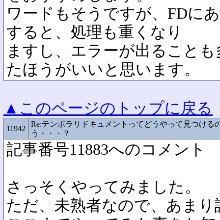
ワードもそうですが、FDに
すると、処理も重くなり
ますし、エラーが出ることも
たほうがいいと思います。
▲このページのトップに戻る
Re:テンポラリドキュメントってどうやって見つける
11942
う・・・？
記事番号11883へのコメント
さっそくやってみました。
ただ、未熟者なので、あまり