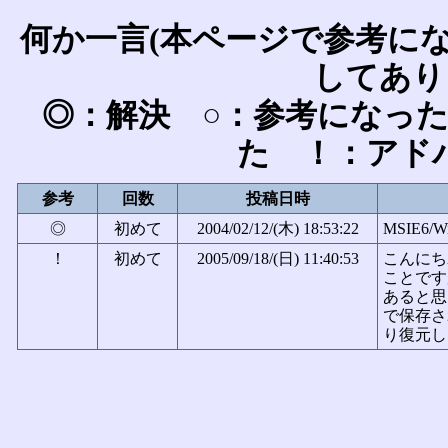
何か一言(本ページで参考に
してあり
◎：解決 ○：参考になっ
た ！：アド
参考
回数
投稿日時
◎
初めて
2004/02/12/(木) 18:53:22
MSIE6/W
！
初めて
2005/09/18/(日) 11:40:53
こんにち
ことです
あると思
で保存さ
り復元しま