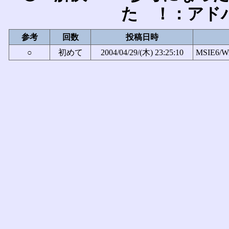
た ！：アド
参考
回数
投稿日時
○
初めて
2004/04/29/(木) 23:25:10
MSIE6/W