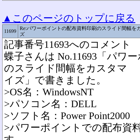
▲このページのトップに戻る
Re:パワーポイントの配布資料印刷のスライド間幅を
11699
ズ
記事番号11693へのコメント
蝶子さんは No.11693「パ
のスライド間幅をカスタマ
イズ」で書きました。
>OS名：WindowsNT
>パソコン名：DELL
>ソフト名：Power Point2000
>パワーポイントでの配布資
す。