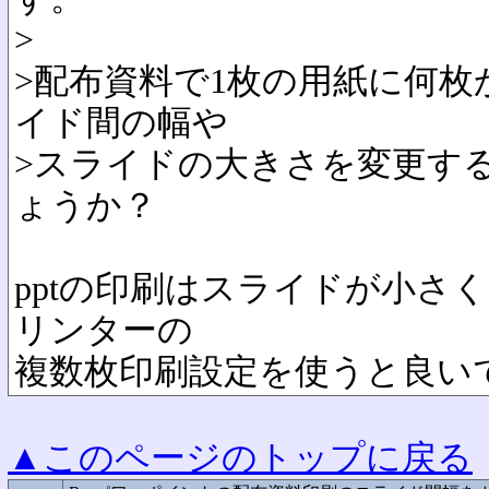
>
>配布資料で1枚の用紙に何
イド間の幅や
>スライドの大きさを変更す
ょうか？
pptの印刷はスライドが小さ
リンターの
複数枚印刷設定を使うと良い
▲このページのトップに戻る