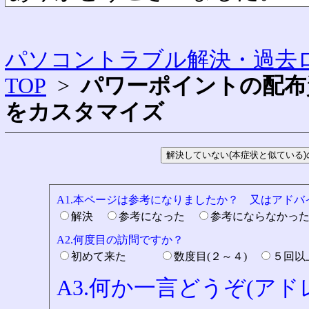
パソコントラブル解決・過去ロ
TOP
>
パワーポイントの配布
をカスタマイズ
A1.本ページは参考になりましたか？ 又はアド
解決
参考になった
参考にならなかっ
A2.何度目の訪問ですか？
初めて来た
数度目(２～４)
５回
A3.何か一言どうぞ(ア