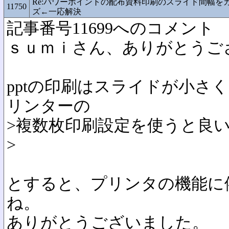
Re:パワーポイントの配布資料印刷のスライド間幅を
11750
ズ←一応解決
記事番号11699へのコメント
ｓｕｍｉさん、ありがとうご
pptの印刷はスライドが小さ
リンターの
>複数枚印刷設定を使うと良
>
とすると、プリンタの機能に
ね。
ありがとうございました。