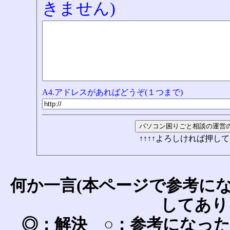
きません)
A4.アドレスがあればどうぞ(１つまで)
↑↑↑↑よろしければ押して
何か一言(本ページで参考に
してあり
◎：解決 ○：参考になっ