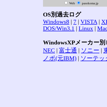
Web
pasokoma.jp
OS別過去ログ
Windows8
|
7
|
VISTA
|
X
DOS/Win3.1
|
Linux
|
Ma
WindowsXPメーカー
NEC
|
富士通
|
ソニー
|
ノボ(元IBM)
|
ソーテッ