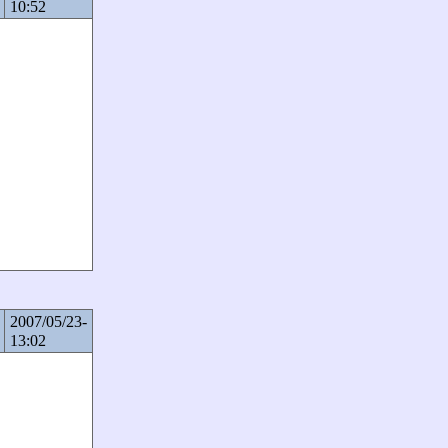
10:52
2007/05/23-
13:02