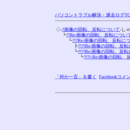
パソコントラブル解決・過去ログTO
 ◇-
?画像の回転、反転について
-し
-0
 　 ┗
?!Re:画像の回転、反転について.
 　 　 ┗
?!?Re:画像の回転、反転につい
 　 　 　 ┣
?!?!Re:画像の回転、反転
 　 　 　 ┗
?!?!Re:画像の回転、反転
 　 　 　 　 ┗
?!?!-Re:画像の回転、
「何か一言」を書く
Facebook