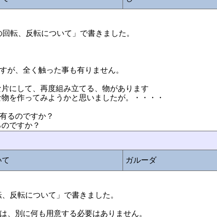
:画像の回転、反転について」で書きました。
りますが、全く触った事も有りません。
な片にして、再度組み立てる、物があります
な物を作ってみようかと思いましたが。・・・・
が有るのですか？
るのですか？
いて
ガルーダ
像の回転、反転について」で書きました。
いては、別に何も用意する必要はありません。