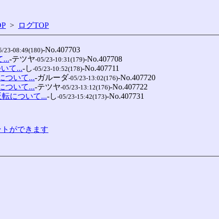
P
>
ログTOP
-No.407703

5/23-08:49(180)
..
-テツヤ
-No.407708

-05/23-10:31(179)
て...
-し
-No.407711

-05/23-10:52(178)
について...
-ガルーダ
-No.407720

-05/23-13:02(176)
について...
-テツヤ
-No.407722

-05/23-13:12(176)
反転について...
-し
-No.407731

-05/23-15:42(173)
コメントができます