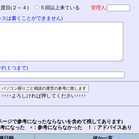
数度目(２～４)
５回以上来ている
管理人:
ドレスは書くことができません)
ぞ(１つまで)
↑↑↑↑よろしければ押してください↑↑↑↑
ページで参考になったならないを含めて残してあります)
参考になった ×：参考にならなかった ！：アドバイスあり
稿日時
何か一言