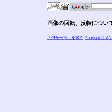
画像の回転、反転につい
「何か一言」を書く
Facebook