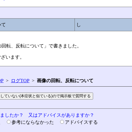
いて
し
:画像の回転、反転について」で書きました。
ございます。
P
>
ログTOP
>
画像の回転、反転について
りましたか？ 又はアドバイスがありますか？
た
参考にならなかった
アドバイスする