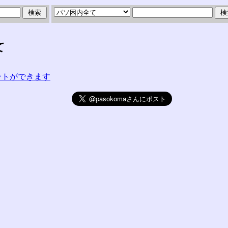
て
コメントができます