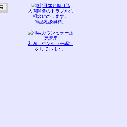
人間関係のトラブルの
相談にのります。
電話相談無料。
和魂カウンセラー認定
をしています。