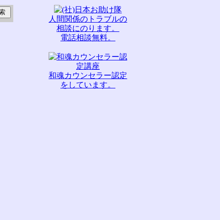
人間関係のトラブルの
相談にのります。
電話相談無料。
和魂カウンセラー認定
をしています。