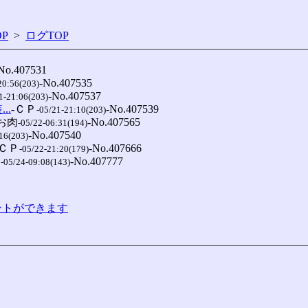
P
>
ログTOP
No.407531

-No.407535

20:56(203)
-No.407537

1-21:06(203)
..
-ＣＰ
-No.407539

-05/21-21:10(203)
-お肉
-No.407565

-05/22-06:31(194)
-No.407540

16(203)
-ＣＰ
-No.407666

-05/22-21:20(179)
肉
-No.407777

-05/24-09:08(143)
コメントができます