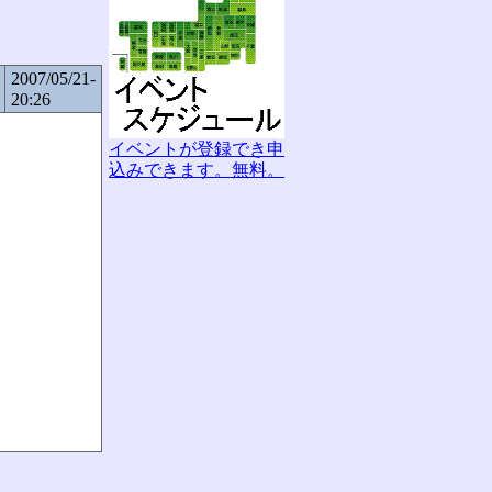
2007/05/21-
20:26
イベントが登録でき申
込みできます。無料。