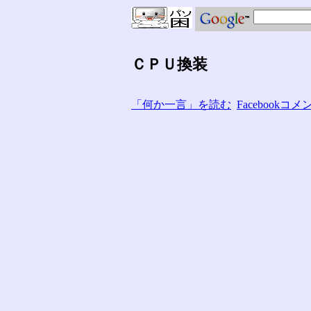
ＣＰＵ換装
「何か一言」を読む
Facebook