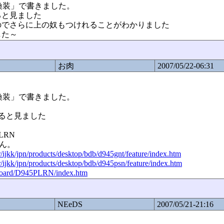
ＰＵ換装」で書きました。
ると見ました
なのでさらに上の奴もつけれることがわかりました
した～
お肉
2007/05/22-06:31
ＰＵ換装」で書きました。
ると見ました
PLRN
せん。
r/ijkk/jpn/products/desktop/bdb/d945gnt/feature/index.htm
r/ijkk/jpn/products/desktop/bdb/d945psn/feature/index.htm
erboard/D945PLRN/index.htm
NEeDS
2007/05/21-21:16