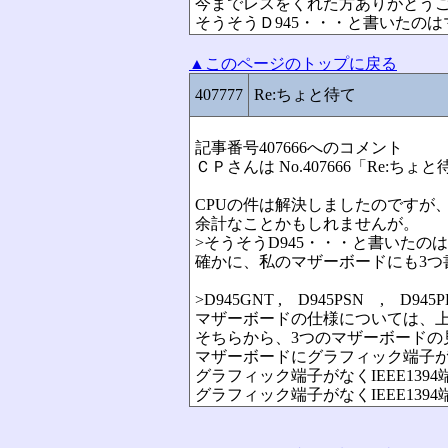
今までレスをくれた方ありがとう
そうそうＤ945・・・と書いたの
▲このページのトップに戻る
407777
Re:ちょと待て
記事番号407666へのコメント
ＣＰさんは No.407666「Re:ち
CPUの件は解決しましたのですが
余計なことかもしれませんが。
>そうそうD945・・・と書いた
確かに、私のマザーボードにも3つ
>D945GNT , D945PSN , D945
マザーボードの仕様については、上の
そちらから、3つのマザーボードの
マザーボードにグラフィック端子がつ
グラフィック端子がなくIEEE1394
グラフィック端子がなくIEEE1394