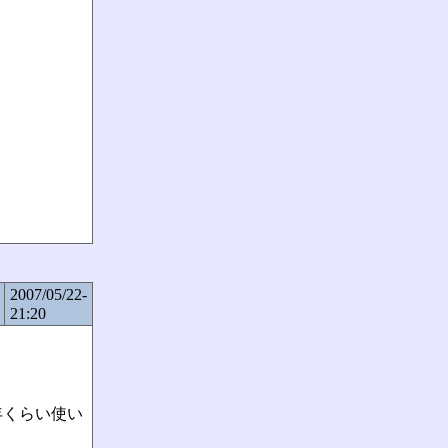
2007/05/22-
21:20
年くらい使い