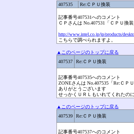
407535
Re:ＣＰＵ換装
記事番号407531へのコメント
ＣＰさんは No.407531「ＣＰＵ
http://www.intel.co.jp/jp/products/de
こちらで調べられますよ。
▲このページのトップに戻る
407537
Re:ＣＰＵ換装
記事番号407535へのコメント
ZONEさんは No.407535「Re
ありがとうございます
せっかくＵＲＬもいれてくれたの
▲このページのトップに戻る
407539
Re:ＣＰＵ換装
記事番号407537へのコメント