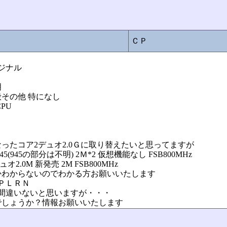
ＣＰ
ジナル
明
その他 特になし
PU
ったコア2デュオ2.0Ｇに取り替えたいと思ってますが
945の部分は不明) 2Ｍ*2 仮想機能なし FSB800MHz
.0M 新発売 2M FSB800MHz
かわからないのでわかる方お願いいたします
5ＰＬＲＮ
は間違いないと思いますが・・・
でしょうか？情報お願いいたします