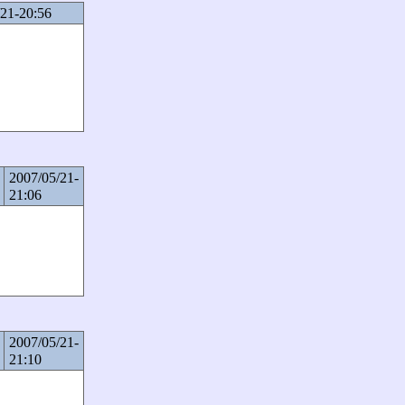
/21-20:56
2007/05/21-
21:06
2007/05/21-
21:10