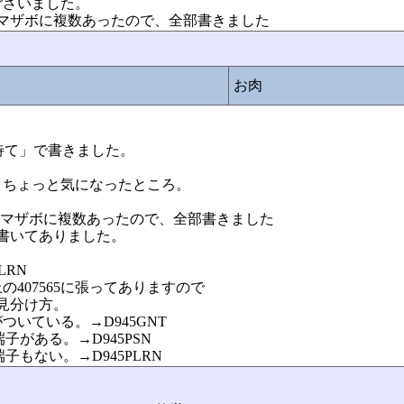
ございました。
はマザボに複数あったので、全部書きました
お肉
ょと待て」で書きました。
、ちょっと気になったところ。
のはマザボに複数あったので、全部書きました
書いてありました。
PLRN
407565に張ってありますので
見分け方。
いている。→D945GNT
端子がある。→D945PSN
端子もない。→D945PLRN