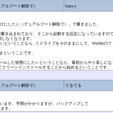
ュアルブート解除で）
haku-y
「ｘｐだけにしたい（デュアルブート解除で）」で書きました。
が書き込まれており、そこから起動する設定になっていますの
動しなくなります。
たいということなら、Cドライブをそのままにして、WinMeの
ままということです。
ストールした状態にしたいということなら、最初からやり直しにな
させてクリーンインストールすることから始めるということです。
ュアルブート解除で）
てるてる
ございます。手間がかかりますが、バックアップして
います。