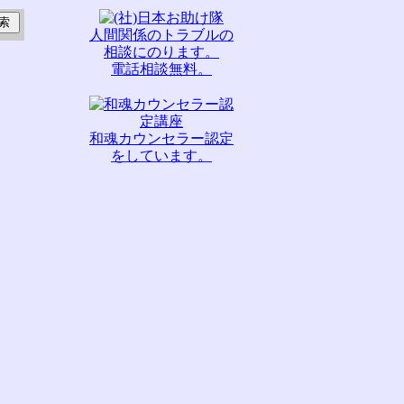
人間関係のトラブルの
相談にのります。
電話相談無料。
和魂カウンセラー認定
をしています。