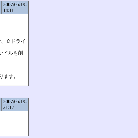
2007/05/19-
14:11
で、Ｃドライ
ファイルを削
ります。
2007/05/19-
21:17