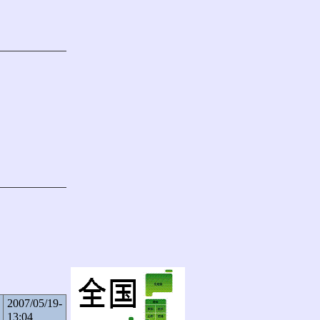
2007/05/19-
13:04