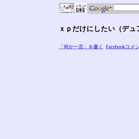
ｘｐだけにしたい（デュ
「何か一言」を書く
Facebook