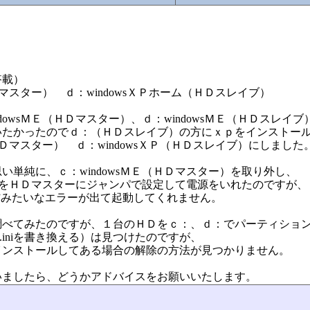
搭載）
Ｄマスター） ｄ：windowsＸＰホーム（ＨＤスレイブ）
owsＭＥ（ＨＤマスター）、ｄ：windowsＭＥ（ＨＤスレイブ
いたかったのでｄ：（ＨＤスレイブ）の方にｘｐをインストー
ＨＤマスター） ｄ：windowsＸＰ（ＨＤスレイブ）にしました
単純に、ｃ：windowsＭＥ（ＨＤマスター）を取り外し、
ブ）をＨＤマスターにジャンパで設定して電源をいれたのですが、
”みたいなエラーが出て起動してくれません。
調べてみたのですが、１台のＨＤをｃ：、ｄ：でパーティショ
.iniを書き換える）は見つけたのですが、
インストールしてある場合の解除の方法が見つかりません。
いましたら、どうかアドバイスをお願いいたします。