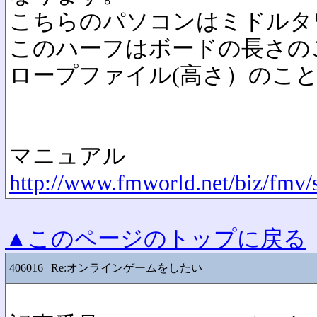
こちらのパソコンはミドルタ
このハーフはボードの長さの
ロープファイル(高さ）のこ
マニュアル
http://www.fmworld.net/biz/fmv
▲このページのトップに戻る
406016
Re:オンラインゲームをしたい