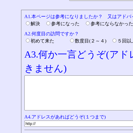
A1.本ページは参考になりましたか？ 又はアド
解決
参考になった
参考にならなかっ
A2.何度目の訪問ですか？
初めて来た
数度目(２～４)
５回
A3.何か一言どうぞ(ア
きません)
A4.アドレスがあればどうぞ(１つまで)