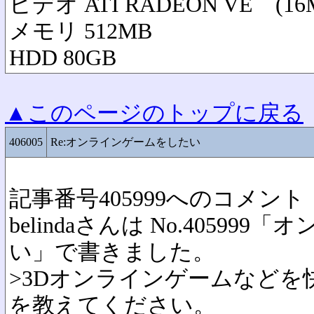
ビデオ ATI RADEON VE (16
メモリ 512MB
HDD 80GB
▲このページのトップに戻る
406005
Re:オンラインゲームをしたい
記事番号405999へのコメント
belindaさんは No.4059
い」で書きました。
>3Dオンラインゲームなど
を教えてください。