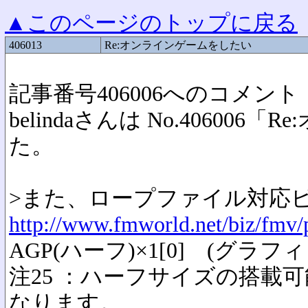
▲このページのトップに戻る
406013
Re:オンラインゲームをしたい
記事番号406006へのコメント
belindaさんは No.4060
た。
>また、ロープファイル対応
http://www.fmworld.net/biz/fmv/
AGP(ハーフ)×1[0] (グラ
注25 ：ハーフサイズの搭載可
なります。