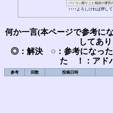
↑↑↑↑よろしければ押して
何か一言(本ページで参考に
してあり
◎：解決 ○：参考になっ
た ！：アド
参考
回数
投稿日時