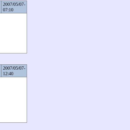
2007/05/07-
07:10
2007/05/07-
12:40