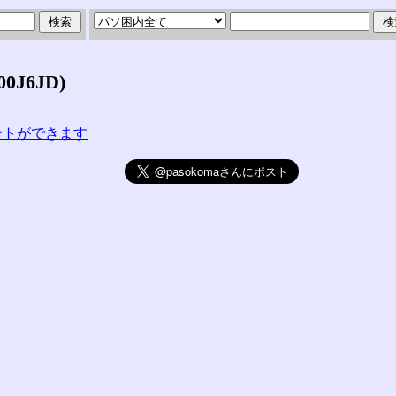
J6JD)
コメントができます