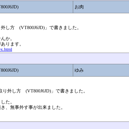
0J6JD)
お肉
り外し方 (VT800J6JD)」で書きました。
せんか。
があります。
ex.html
0J6JD)
ゆみ
Dの取り外し方 (VT800J6JD)」で書きました。
ました。
頂き、無事外す事が出来ました。