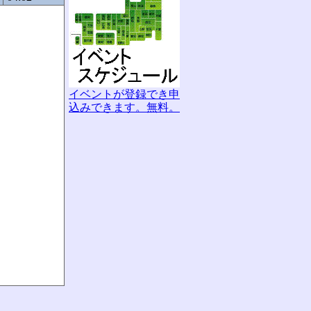
イベントが登録でき申
込みできます。無料。