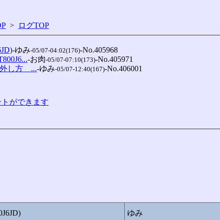
P
>
ログTOP
JD)
-ゆみ
-No.405968

-05/07-04:02(176)
0J6...
-お肉
-No.405971

-05/07-07:10(173)
外し方　...
-ゆみ
-No.406001

-05/07-12:40(167)
コメントができます
6JD)
ゆみ