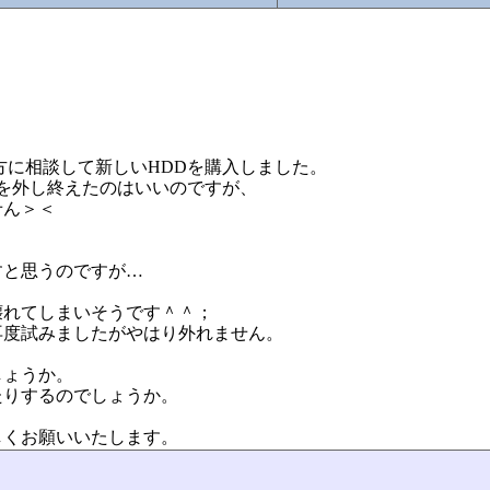
方に相談して新しいHDDを購入しました。
タを外し終えたのはいいのですが、
せん＞＜
すと思うのですが…
壊れてしまいそうです＾＾；
再度試みましたがやはり外れません。
しょうか。
たりするのでしょうか。
しくお願いいたします。