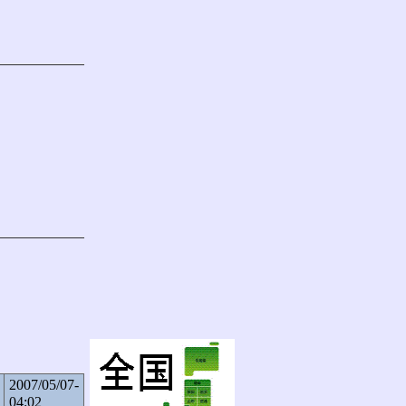
2007/05/07-
04:02