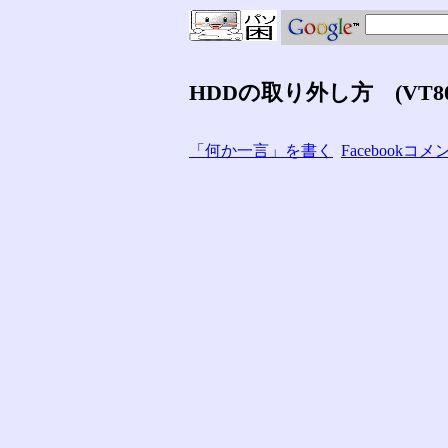
HDDの取り外し方 (VT800
「何か一言」を書く
Facebook