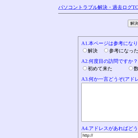
パソコントラブル解決・過去ログTO
A1.本ページは参考にな
解決
参考になっ
A2.何度目の訪問ですか？
初めて来た
A3.何か一言どうぞ(ア
A4.アドレスがあればどう