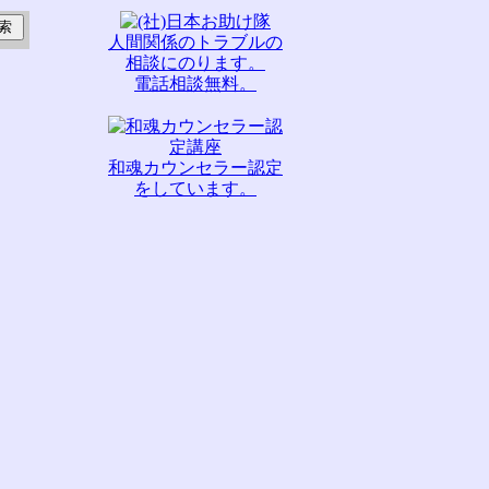
人間関係のトラブルの
相談にのります。
電話相談無料。
和魂カウンセラー認定
をしています。