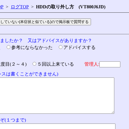
P
>
ログTOP
>
HDDの取り外し方 (VT800J6JD)
りましたか？ 又はアドバイスがありますか？
た
参考にならなかった
アドバイスする
数度目(２～４)
５回以上来ている
管理人:
ドレスは書くことができません)
ぞ(１つまで)