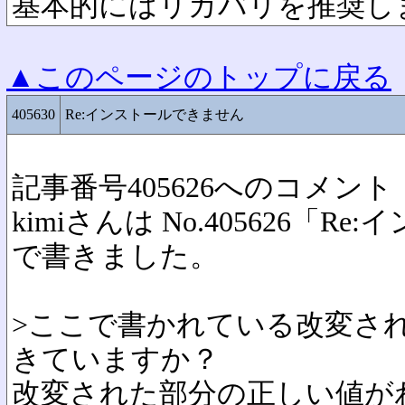
基本的にはリカバリを推奨し
▲このページのトップに戻る
405630
Re:インストールできません
記事番号405626へのコメント
kimiさんは No.405626「
で書きました。
>ここで書かれている改変さ
きていますか？
改変された部分の正しい値が