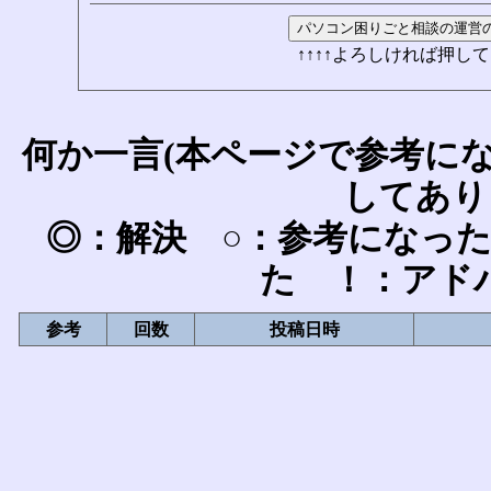
↑↑↑↑よろしければ押して
何か一言(本ページで参考に
してあり
◎：解決 ○：参考になっ
た ！：アド
参考
回数
投稿日時