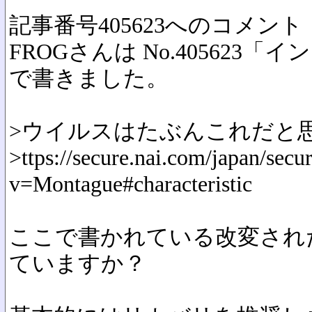
記事番号405623へのコメント
FROGさんは No.405623
で書きました。
>ウイルスはたぶんこれだと
>ttps://secure.nai.com/japan/secu
v=Montague#characteristic
ここで書かれている改変され
ていますか？