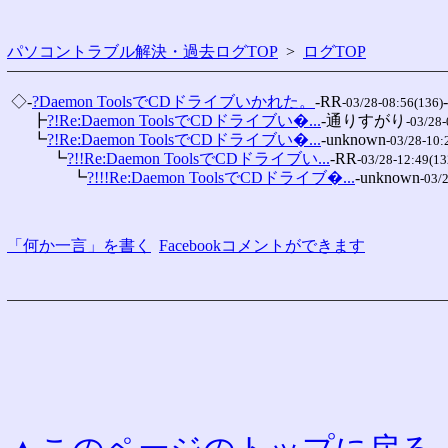
パソコントラブル解決・過去ログTOP
>
ログTOP
 ◇-
?Daemon ToolsでCDドライブいかれた。
-RR
-03/28-08:56(136)
 　 ┣
?!Re:Daemon ToolsでCDドライブい�...
-通りすがり
-03/28-
 　 ┗
?!Re:Daemon ToolsでCDドライブい�...
-unknown
-03/28-10:
 　 　 ┗
?!!Re:Daemon ToolsでCDドライブい...
-RR
-03/28-12:49(13
 　 　 　 ┗
?!!!Re:Daemon ToolsでCDドライブ�...
-unknown
-03/
「何か一言」を書く
Facebookコメントができます