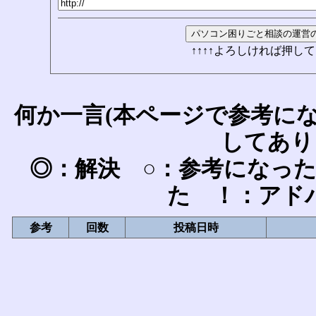
↑↑↑↑よろしければ押して
何か一言(本ページで参考に
してあり
◎：解決 ○：参考になっ
た ！：アド
参考
回数
投稿日時