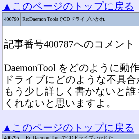
▲このページのトップに戻る
400790
Re:Daemon ToolsでCDドライブいかれ
記事番号400787へのコメント
DaemonTool をどのように
ドライブにどのような不具合
もう少し詳しく書かないと誰
くれないと思いますよ。
▲このページのトップに戻る
400795
Re:Daemon ToolsでCDドライブいかれた。