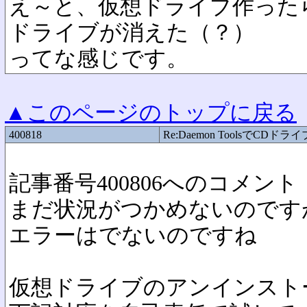
え～と、仮想ドライブ作った
ドライブが消えた（？）
ってな感じです。
▲このページのトップに戻る
400818
Re:Daemon ToolsでCDド
記事番号400806へのコメント
まだ状況がつかめないのです
エラーはでないのですね
仮想ドライブのアンインスト