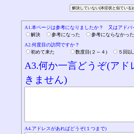
A1.本ページは参考になりましたか？ 又はアド
解決
参考になった
参考にならなかっ
A2.何度目の訪問ですか？
初めて来た
数度目(２～４)
５回
A3.何か一言どうぞ(ア
きません)
A4.アドレスがあればどうぞ(１つまで)