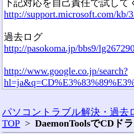
下記対応を自己責任で試して
http://support.microsoft.com/kb/
過去ログ
http://pasokoma.jp/bbs9/lg26729
http://www.google.co.jp/search?
hl=ja&q=CD%E3%83%89%E3
パソコントラブル解決・過去ロ
TOP
>
DaemonToolsでC