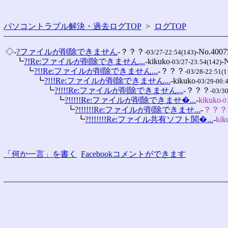
パソコントラブル解決・過去ログTOP
>
ログTOP
 ◇-
?ファイルが削除できません
-？？？
-No.40075
-03/27-22:54(143)
 　 ┗
?!Re:ファイルが削除できません...
-kikuko
-
-03/27-23:54(142)
 　 　 ┗
?!!Re:ファイルが削除できません...
-？？？
-03/28-22:51(1
 　 　 　 ┗
?!!!Re:ファイルが削除できません...
-kikuko
-03/29-00:
 　 　 　 　 ┗
?!!!!Re:ファイルが削除できません...
-？？？
-03/3
 　 　 　 　 　 ┗
?!!!!!Re:ファイルが削除できませ�...
-
kikuko
-0
 　 　 　 　 　 　 ┗
?!!!!!!Re:ファイルが削除できませ...
-
？？？
 　 　 　 　 　 　 　 ┗
?!!!!!!!Re:ファイル共有ソフト関�...
-
kik
「何か一言」を書く
Facebookコメントができます