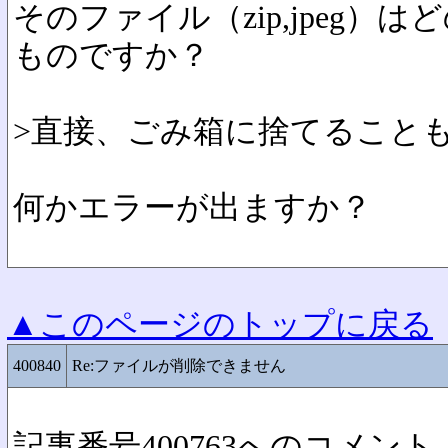
そのファイル（zip,jpeg）
ものですか？
>直接、ごみ箱に捨てること
何かエラーが出ますか？
▲このページのトップに戻る
400840
Re:ファイルが削除できません
記事番号400763へのコメント