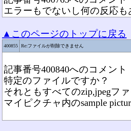
エラーもでないし何の反応も
▲このページのトップに戻る
400855
Re:ファイルが削除できません
記事番号400840へのコメント
特定のファイルですか？
それともすべてのzip,jpeg
マイピクチャ内のsample pi