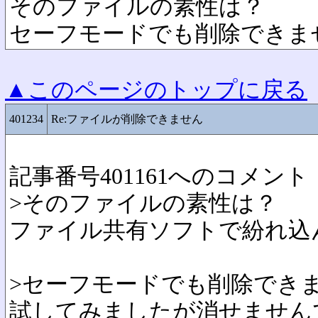
そのファイルの素性は？
セーフモードでも削除できま
▲このページのトップに戻る
401234
Re:ファイルが削除できません
記事番号401161へのコメント
>そのファイルの素性は？
ファイル共有ソフトで紛れ込
>セーフモードでも削除でき
試してみましたが消せません