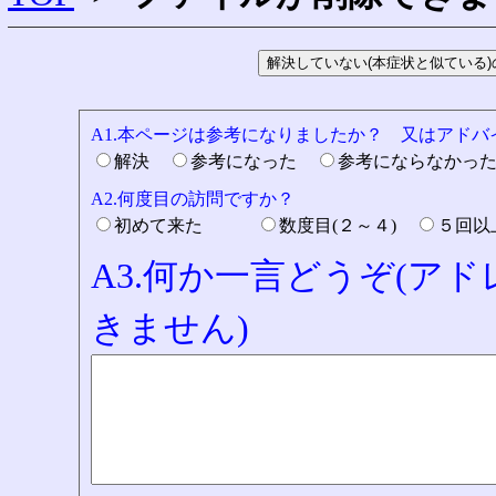
A1.本ページは参考になりましたか？ 又はアド
解決
参考になった
参考にならなかっ
A2.何度目の訪問ですか？
初めて来た
数度目(２～４)
５回
A3.何か一言どうぞ(ア
きません)