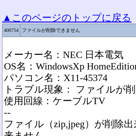
▲このページのトップに戻る
400754
ファイルが削除できません
メーカー名：NEC 日本電気
OS名：WindowsXp HomeEditio
パソコン名：X11-45374
トラブル現象： ファイルが
使用回線：ケーブルTV
--
ファイル（zip,jpeg）が削
来ません。