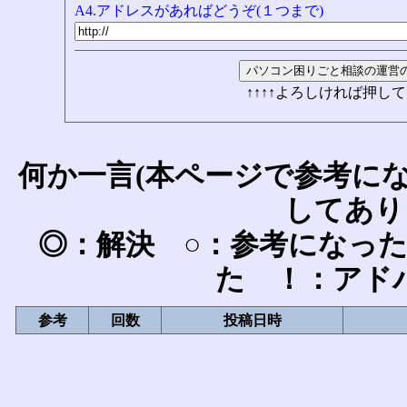
A4.アドレスがあればどうぞ(１つまで)
↑↑↑↑よろしければ押して
何か一言(本ページで参考に
してあり
◎：解決 ○：参考になっ
た ！：アド
参考
回数
投稿日時