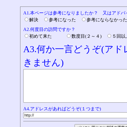
A1.本ページは参考になりましたか？ 又はアド
解決
参考になった
参考にならなかっ
A2.何度目の訪問ですか？
初めて来た
数度目(２～４)
５回
A3.何か一言どうぞ(ア
きません)
A4.アドレスがあればどうぞ(１つまで)