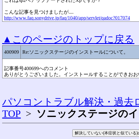
これはsp2へアップデートされたXpですか？
こんな記事を見つけましたが....
http://www.faq.sonydrive.jp/faq/1040/app/servlet/qadoc?017074
▲このページのトップに戻る
400909
Re:ソニックステージのインストールについて。
記事番号400699へのコメント
ありがとうございました。インストールすることができおお
パソコントラブル解決・過去ロ
TOP
>
ソニックステージのイ