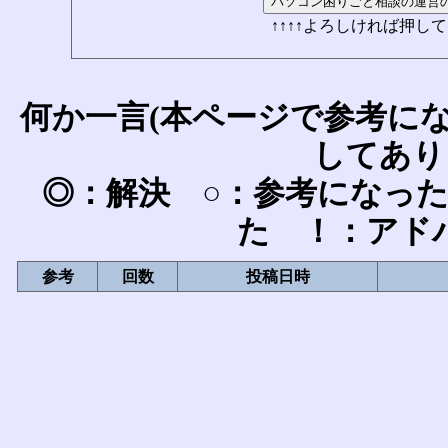
↑↑↑↑よろしければ押して
何か一言(本ページで参考に
してあり
◎：解決 ○：参考になっ
た ！：アド
参考
回数
投稿日時