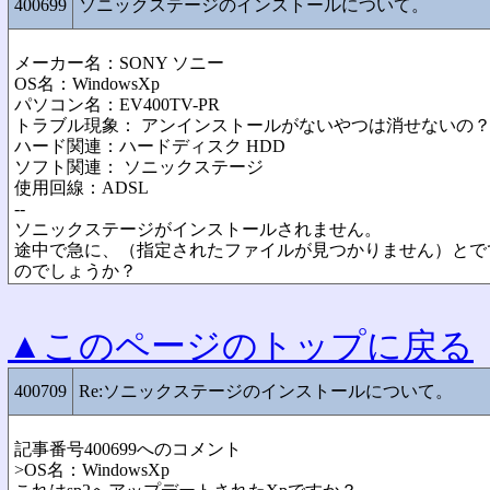
400699
ソニックステージのインストールについて。
メーカー名：SONY ソニー
OS名：WindowsXp
パソコン名：EV400TV-PR
トラブル現象： アンインストールがないやつは消せないの
ハード関連：ハードディスク HDD
ソフト関連： ソニックステージ
使用回線：ADSL
--
ソニックステージがインストールされません。
途中で急に、（指定されたファイルが見つかりません）とで
のでしょうか？
▲このページのトップに戻る
400709
Re:ソニックステージのインストールについて。
記事番号400699へのコメント
>OS名：WindowsXp