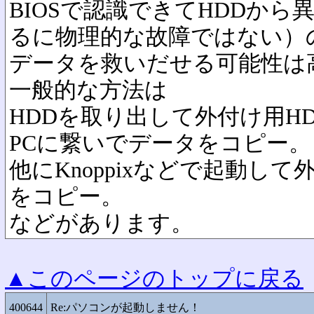
BIOSで認識できてHDDか
るに物理的な故障ではない）
データを救いだせる可能性は
一般的な方法は
HDDを取り出して外付け用H
PCに繋いでデータをコピー。
他にKnoppixなどで起動し
をコピー。
などがあります。
▲このページのトップに戻る
400644
Re:パソコンが起動しません！