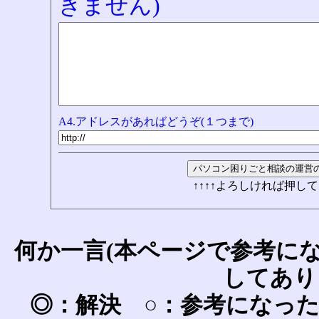
きません)
A4.アドレスがあればどうぞ(１つまで)
↑↑↑↑よろしければ押して
何か一言(本ページで参考に
してあり
◎：解決 ○：参考になっ