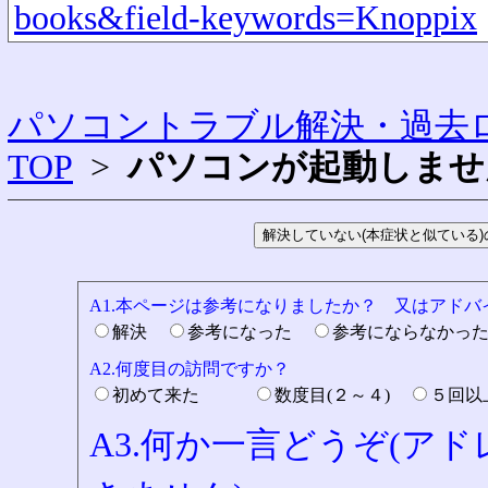
books&field-keywords=Knoppix
パソコントラブル解決・過去ロ
TOP
>
パソコンが起動しませ
A1.本ページは参考になりましたか？ 又はアド
解決
参考になった
参考にならなかっ
A2.何度目の訪問ですか？
初めて来た
数度目(２～４)
５回
A3.何か一言どうぞ(ア