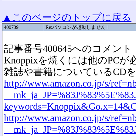
▲このページのトップに戻る
400739
Re:パソコンが起動しません！
記事番号400645へのコメント
Knoppixを焼くには他のP
雑誌や書籍についているCD
http://www.amazon.co.jp/s/ref=
__mk_ja_JP=%83J%83%5E%83J
keywords=Knoppix&Go.x=14&G
http://www.amazon.co.jp/s/ref=
__mk_ja_JP=%83J%83%5E%83J%8