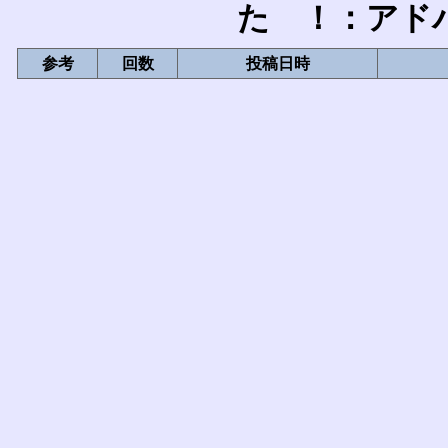
た ！：アド
参考
回数
投稿日時