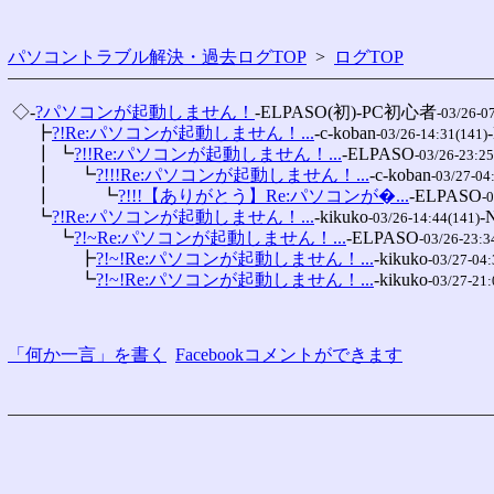
パソコントラブル解決・過去ログTOP
>
ログTOP
 ◇-
?パソコンが起動しません！
-ELPASO(初)-PC初心者
-03/26-0
 　 ┣
?!Re:パソコンが起動しません！...
-c-koban
-03/26-14:31(141)
 　 ┃ ┗
?!!Re:パソコンが起動しません！...
-ELPASO
-03/26-23:25
 　 ┃ 　 ┗
?!!!Re:パソコンが起動しません！...
-c-koban
-03/27-04
 　 ┃ 　 　 ┗
?!!!【ありがとう】Re:パソコンが�...
-ELPASO
-
 　 ┗
?!Re:パソコンが起動しません！...
-kikuko
-
-03/26-14:44(141)
 　 　 ┗
?!~Re:パソコンが起動しません！...
-ELPASO
-03/26-23:3
 　 　 　 ┣
?!~!Re:パソコンが起動しません！...
-kikuko
-03/27-04:
 　 　 　 ┗
?!~!Re:パソコンが起動しません！...
-kikuko
-03/27-21:
「何か一言」を書く
Facebookコメントができます