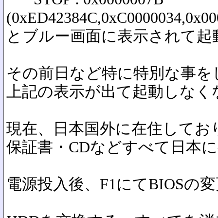
(0xED42384C,0xC0000034,0x
とブルー画面に表示されて起
その前日など特に特別な事を
上記の表示が出て起動しなく
現在、日本国外に在住してお
保証書・CDなどすべて日本
電源投入後、F1にてBIOS