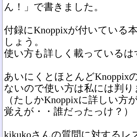
ん！」で書きました。
付録にKnoppixが付いてい
しょう。
使い方も詳しく載っているは
あいにくとほとんどKnoppi
ないので使い方は私には判り
（たしかKnoppixに詳しい
覚えが・・誰だったっけ？）
kikukoさんの質問に対する