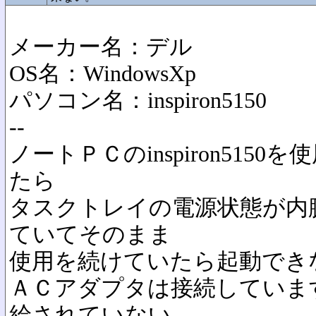
メーカー名：デル
OS名：WindowsXp
パソコン名：inspiron5150
--
ノートＰＣのinspiron515
たら
タスクトレイの電源状態が内
ていてそのまま
使用を続けていたら起動でき
ＡＣアダプタは接続していま
給されていない