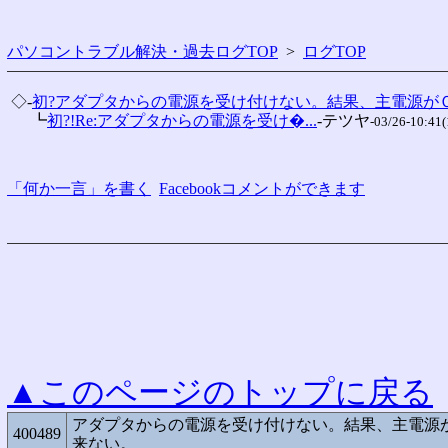
パソコントラブル解決・過去ログTOP
>
ログTOP
 ◇-
初?アダプタからの電源を受け付けない。結果、主電源が
 　 ┗
初?!Re:アダプタからの電源を受け�...
-テツヤ
-03/26-10:41(
「何か一言」を書く
Facebookコメントができます
▲このページのトップに戻る
アダプタからの電源を受け付けない。結果、主電源
400489
来ない。