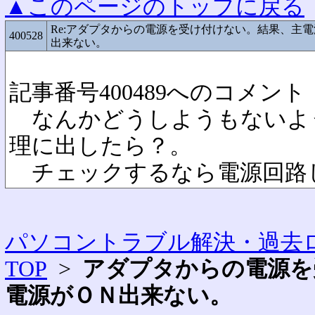
▲このページのトップに戻る
Re:アダプタからの電源を受け付けない。結果、主
400528
出来ない。
記事番号400489へのコメント
なんかどうしようもないよ
理に出したら？。
チェックするなら電源回路
パソコントラブル解決・過去ロ
TOP
>
アダプタからの電源を
電源がＯＮ出来ない。