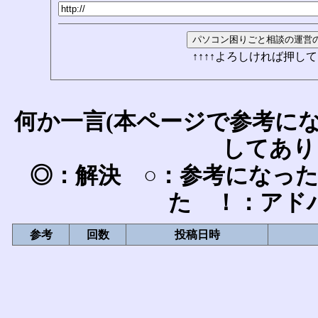
↑↑↑↑よろしければ押して
何か一言(本ページで参考に
してあり
◎：解決 ○：参考になっ
た ！：アド
参考
回数
投稿日時