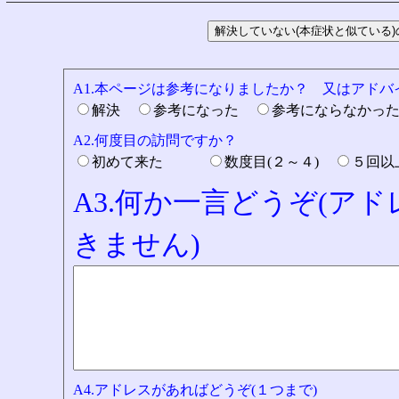
A1.本ページは参考になりましたか？ 又はアド
解決
参考になった
参考にならなかっ
A2.何度目の訪問ですか？
初めて来た
数度目(２～４)
５回
A3.何か一言どうぞ(ア
きません)
A4.アドレスがあればどうぞ(１つまで)