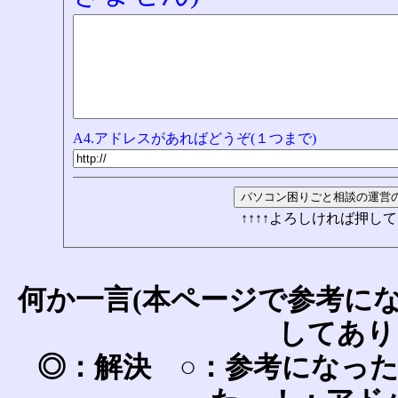
A4.アドレスがあればどうぞ(１つまで)
↑↑↑↑よろしければ押して
何か一言(本ページで参考に
してあり
◎：解決 ○：参考になっ