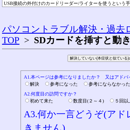
USB接続の外付けのカードリーダー/ライターを使うという
パソコントラブル解決・過去ロ
TOP
>
SDカードを挿すと動
A1.本ページは参考になりましたか？ 又はアド
解決
参考になった
参考にならなかっ
A2.何度目の訪問ですか？
初めて来た
数度目(２～４)
５回
A3.何か一言どうぞ(ア
きません)