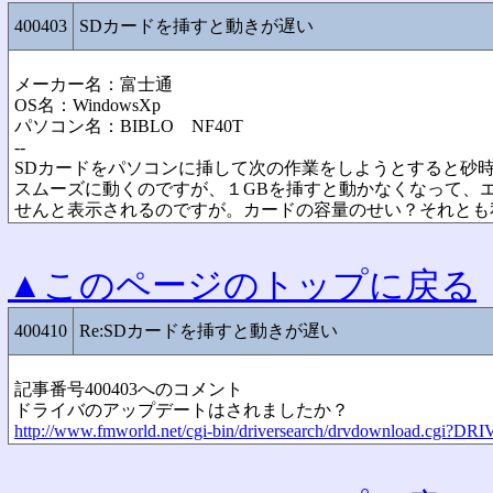
400403
SDカードを挿すと動きが遅い
メーカー名：富士通
OS名：WindowsXp
パソコン名：BIBLO NF40T
--
SDカードをパソコンに挿して次の作業をしようとすると砂時
スムーズに動くのですが、１GBを挿すと動かなくなって、
せんと表示されるのですが。カードの容量のせい？それとも
▲このページのトップに戻る
400410
Re:SDカードを挿すと動きが遅い
記事番号400403へのコメント
ドライバのアップデートはされましたか？
http://www.fmworld.net/cgi-bin/driversearch/drvdownload.cgi