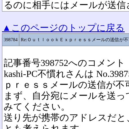
るのに相手にはメールが送信
▲このページのトップに戻る
398784
Re:ＯｕｔｌｏｏｋＥｘｐｒｅｓｓメールの送信が不
記事番号398752へのコメント
kashi-PC不慣れさんは No.
ｐｒｅｓｓメールの送信が不
まず、自分宛にメールを送っ
みてください。
送り先が携帯のアドレスだと
とも考えられます。