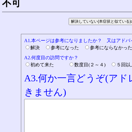
不可
A1.本ページは参考になりましたか？ 又はアド
解決
参考になった
参考にならなかっ
A2.何度目の訪問ですか？
初めて来た
数度目(２～４)
５回
A3.何か一言どうぞ(ア
きません)