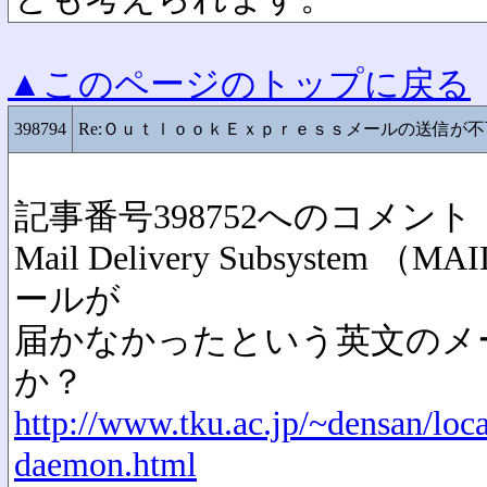
▲このページのトップに戻る
398794
Re:ＯｕｔｌｏｏｋＥｘｐｒｅｓｓメールの送信が不
記事番号398752へのコメント
Mail Delivery Subsystem
ールが
届かなかったという英文のメ
か？
http://www.tku.ac.jp/~densan/loc
daemon.html