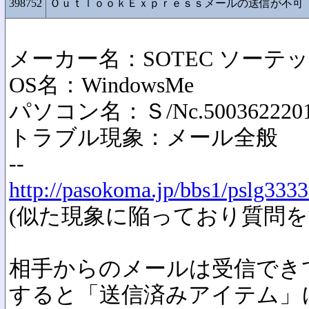
398752
ＯｕｔｌｏｏｋＥｘｐｒｅｓｓメールの送信が不可
メーカー名：SOTEC ソーテ
OS名：WindowsMe
パソコン名：Ｓ/Nc.5003622201
トラブル現象：メール全般
--
http://pasokoma.jp/bbs1/pslg333
(似た現象に陥っており質問を
相手からのメールは受信でき
すると「送信済みアイテム」