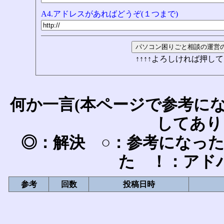
A4.アドレスがあればどうぞ(１つまで)
↑↑↑↑よろしければ押して
何か一言(本ページで参考に
してあり
◎：解決 ○：参考になっ
た ！：アド
参考
回数
投稿日時