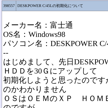
398557
DESKPOWER C/45Lの初期化について
メーカー名：富士通
OS名：Windows98
パソコン名：DESKPOWER C/
--
はじめまして、先日DESKPOW
ＨＤＤを30Ｇにアップして
初期化しようと思ったのです
のかわかりません
ＯＳはＯＥＭのＸＰ ＨＯＭ
のですが