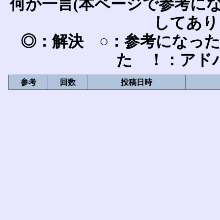
何か一言(本ページで参考に
してあり
◎：解決 ○：参考になっ
た ！：アド
参考
回数
投稿日時