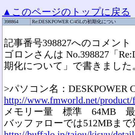
▲このページのトップに戻る
398864
Re:DESKPOWER C/45Lの初期化につい
記事番号398827へのコメント
ゴロンさんは No.398827「Re:
期化について」で書きました
>パソコン名：DESKPOWER C/
http://www.fmworld.net/product
メモリー量 標準 64MB 最大
バッファローでは512MBまで
http://buffalo.jp/taiou/kisyu/deta