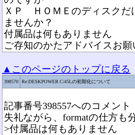
ＸＰ ＨＯＭＥのディスクだ
ませんか？
付属品は何もありません
ご存知のかたアドバイスお願
▲このページのトップに戻る
398570
Re:DESKPOWER C/45Lの初期化について
記事番号398557へのコメント
失礼ながら、formatの仕方
>付属品は何もありません