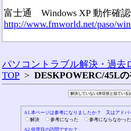
富士通 Windows XP 動作確
http://www.fmworld.net/paso/win
パソコントラブル解決・過去ロ
TOP
>
DESKPOWERC/45
A1.本ページは参考になりましたか？ 又はアド
解決
参考になった
参考にならなかっ
A2.何度目の訪問ですか？