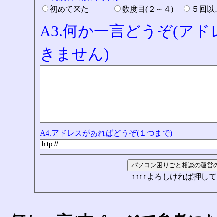
初めて来た
数度目(２～４)
５回
A3.何か一言どうぞ(ア
きません)
A4.アドレスがあればどうぞ(１つまで)
↑↑↑↑よろしければ押して