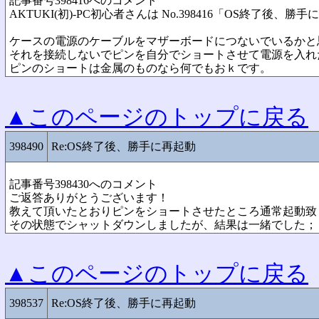
記事番号398416へのコメント
AKTUKI(初)-PC初心者さんは No.398416「OS終了後
ケースの電源のケーブルをマザーボードにつないでいるかと
それを接続しないでピンを自分でショートさせて電源を入れ
ピンのショートは金属のものなら何でもおｋです。
▲このページのトップに戻る
398490
Re:OS終了後、勝手に再起動
記事番号398430へのコメント
ご返答ありがとうございます！
教えて頂いたとおりピンをショートさせたところ通常起動致
その状態でシャットダウンしましたが、結果は一緒でした；
▲このページのトップに戻る
398537
Re:OS終了後、勝手に再起動