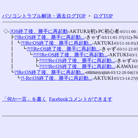
パソコントラブル解決・過去ログTOP
>
ログTOP
 ◇-
?OS終了後、勝手に再起動
-AKTUKI(初)-PC初心者
-03/11-00:
 　 ┣
?!Re:OS終了後、勝手に再起動...
-きゃず
-N
-03/11-01:37(152)
 　 ┃ ┗
?!!Re:OS終了後、勝手に再起動...
-AKTUKI
-03/11-16:01(
 　 ┃ 　 ┗
?!!!Re:OS終了後、勝手に再起動...
-きゃず
-03/11-22:0
 　 ┃ 　 　 ┗
?!!!!Re:OS終了後、勝手に再起動...
-AKTUKI
-03/1
 　 ┃ 　 　 　 ┣
?!!!!!Re:OS終了後、勝手に再起動...
-きゃず
-03
 　 ┃ 　 　 　 ┗
?!!!!!Re:OS終了後、勝手に再起動...
-KAWAI
-0
 　 ┗
?!Re:OS終了後、勝手に再起動...
-otimusyajun
-03/12-20:04(11
 　 　 ┗
?!-Re:OS終了後、勝手に再起動...
-AKTUKI
-03/13-14:27(
「何か一言」を書く
Facebookコメントができます