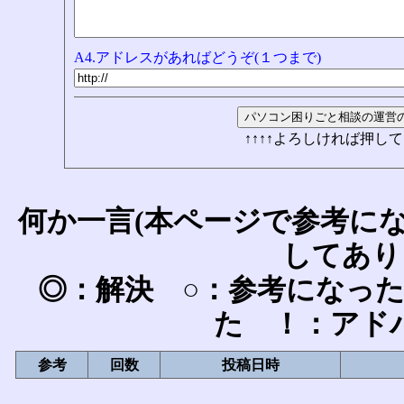
A4.アドレスがあればどうぞ(１つまで)
↑↑↑↑よろしければ押して
何か一言(本ページで参考に
してあり
◎：解決 ○：参考になっ
た ！：アド
参考
回数
投稿日時