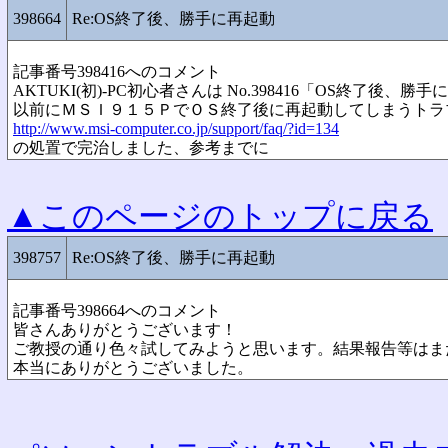
398664
Re:OS終了後、勝手に再起動
記事番号398416へのコメント
AKTUKI(初)-PC初心者さんは No.398416「OS終了後、
以前にＭＳＩ９１５ＰでＯＳ終了後に再起動してしまうトラ
http://www.msi-computer.co.jp/support/faq/?id=134
の処置で完治しました、参考までに
▲このページのトップに戻る
398757
Re:OS終了後、勝手に再起動
記事番号398664へのコメント
皆さんありがとうございます！
ご教授の通り色々試してみようと思います。結果報告等はま
本当にありがとうございました。