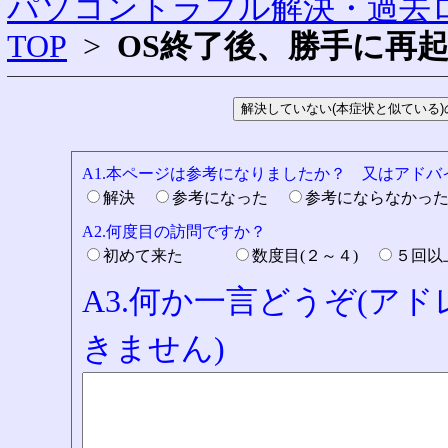
パソコントラブル解決・過去ロ
TOP
>
OS終了後、勝手に再
A1.本ページは参考になりましたか？ 又はアド
解決
参考になった
参考にならなかっ
A2.何度目の訪問ですか？
初めて来た
数度目(２～４)
５回
A3.何か一言どうぞ(ア
きません)