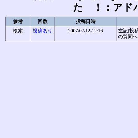
た ！：アド
参考
回数
投稿日時
検索
投稿あり
2007/07/12-12:16
左記[投
の質問へ