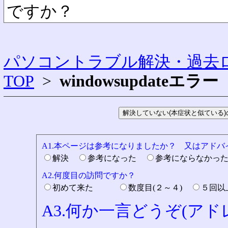
ですか？
パソコントラブル解決・過去ロ
TOP
>
windowsupdateエラー
A1.本ページは参考になりましたか？ 又はアド
解決
参考になった
参考にならなかっ
A2.何度目の訪問ですか？
初めて来た
数度目(２～４)
５回
A3.何か一言どうぞ(ア