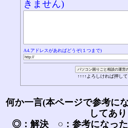
きません)
A4.アドレスがあればどうぞ(１つまで)
↑↑↑↑よろしければ押して
何か一言(本ページで参考に
してあり
◎：解決 ○：参考になっ