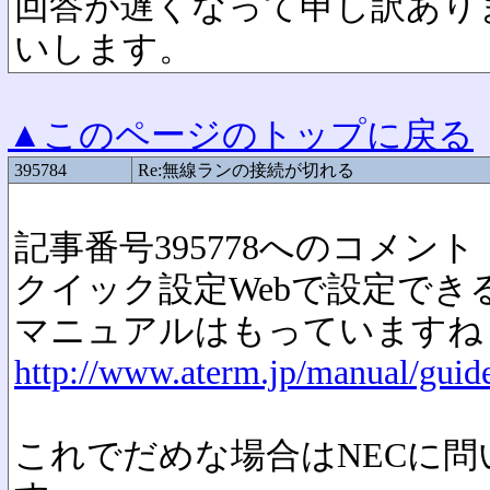
回答が遅くなって申し訳あり
いします。
▲このページのトップに戻る
395784
Re:無線ランの接続が切れる
記事番号395778へのコメント
クイック設定Webで設定でき
マニュアルはもっていますね
http://www.aterm.jp/manual/gui
これでだめな場合はNECに