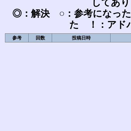
してあり
◎：解決 ○：参考になっ
た ！：アド
参考
回数
投稿日時