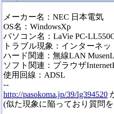
メーカー名：NEC 日本電気
OS名：WindowsXp
パソコン名：LaVie PC-LL550
トラブル現象：インターネッ
ハード関連：無線LAN Musen
ソフト関連：ブラウザInternetEx
使用回線：ADSL
--
http://pasokoma.jp/39/lg394520
(似た現象に陥っており質問を