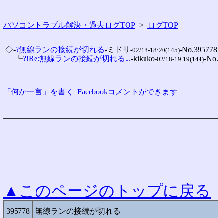
パソコントラブル解決・過去ログTOP
>
ログTOP
 ◇-
?無線ランの接続が切れる
-ミドリ
-No.395778

-02/18-18:20(145)
 　 ┗
?!Re:無線ランの接続が切れる...
-kikuko
-No.
-02/18-19:19(144)
「何か一言」を書く
Facebookコメントができます
▲このページのトップに戻る
395778
無線ランの接続が切れる