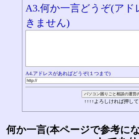
A3.何か一言どうぞ(ア
きません)
A4.アドレスがあればどうぞ(１つまで)
↑↑↑↑よろしければ押して
何か一言(本ページで参考に