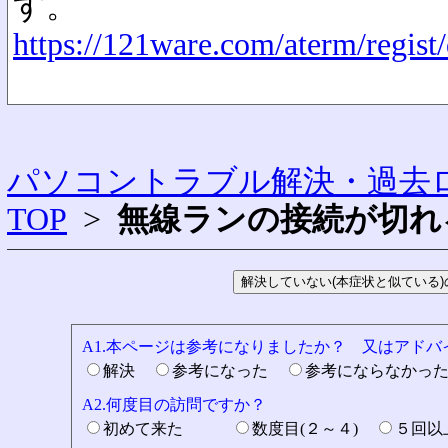
す。
https://121ware.com/aterm/regist/
パソコントラブル解決・過去ロ
TOP
>
無線ランの接続が切れ
A1.本ページは参考になりましたか？ 又はアド
解決
参考になった
参考にならなかっ
A2.何度目の訪問ですか？
初めて来た
数度目(２～４)
５回