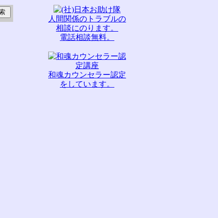
人間関係のトラブルの
相談にのります。
電話相談無料。
和魂カウンセラー認定
をしています。