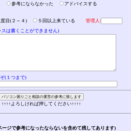
た
参考にならなかった
アドバイスする
数度目(２～４)
５回以上来ている
管理人:
ドレスは書くことができません)
ぞ(１つまで)
↑↑↑↑よろしければ押してください↑↑↑↑
ページで参考になったならないを含めて残してあります)