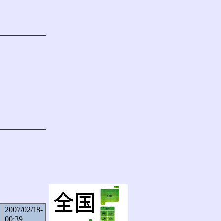
2007/02/18-
00:39