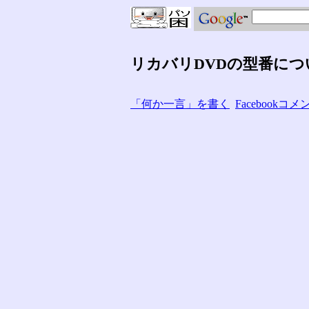
リカバリDVDの型番につ
「何か一言」を書く
Facebook