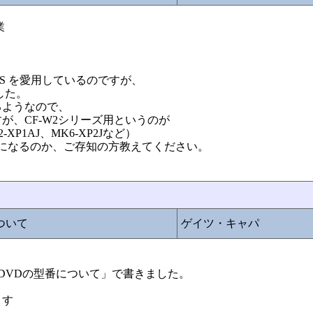
業
2DW1AXS を愛用しているのですが、
した。
るようなので、
が、CF-W2シリーズ用というのが
P1AJ、MK6-XP2Jなど）
の型番になるのか、ご存知の方教えてください。
ついて
ゲイツ・キャパ
リカバリDVDの型番について」で書きました。
ます