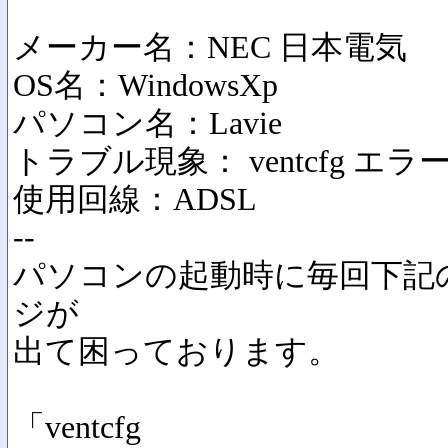
メーカー名：NEC 日本電気
OS名：WindowsXp
パソコン名：Lavie
トラブル現象： ventcfg エ
使用回線：ADSL
--
パソコンの起動時に毎回下記
ジが
出て困っております。
「ventcfg