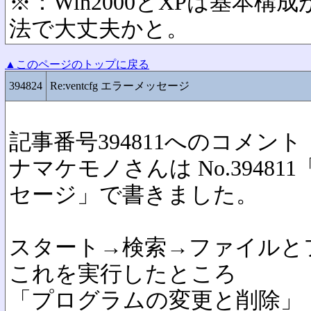
※：Win2000とXPは基本
法で大丈夫かと。
▲このページのトップに戻る
394824
Re:ventcfg エラーメッセージ
記事番号394811へのコメント
ナマケモノさんは No.394811「R
セージ」で書きました。
スタート→検索→ファイルとフォ
これを実行したところ
「プログラムの変更と削除」