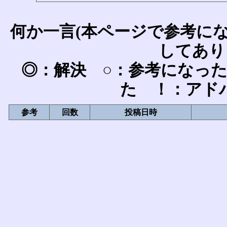
何か一言(本ページで参考に
してあり
◎：解決 ○：参考になっ
た ！：アド
参考
回数
投稿日時