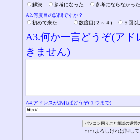
解決
参考になった
参考にならなかっ
A2.何度目の訪問ですか？
初めて来た
数度目(２～４)
５回
A3.何か一言どうぞ(ア
きません)
A4.アドレスがあればどうぞ(１つまで)
↑↑↑↑よろしければ押して