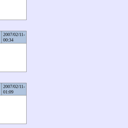
2007/02/11-
00:34
2007/02/11-
01:09