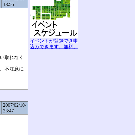
18:56
イベントが登録でき申
込みできます。無料。
まい取れなく
が、不注意に
2007/02/10-
23:47