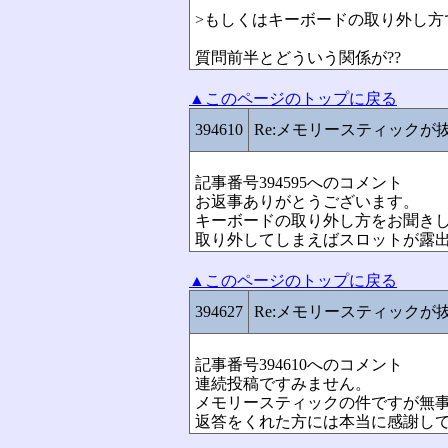
>もしくはキーボードの取り外し方
質問前半とどういう関係が??
▲このページのトップに戻る
394610
Re:メモリースティックが
記事番号394595へのコメント
お返事ありがとうございます。
キーボードの取り外し方をお聞き
取り外してしまえばスロットが露
▲このページのトップに戻る
394627
Re:メモリースティックが
記事番号394610へのコメント
連続投稿ですみません。
メモリースティックの件ですが無
返答をくれた方には本当に感謝し