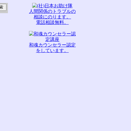
人間関係のトラブルの
相談にのります。
電話相談無料。
和魂カウンセラー認定
をしています。