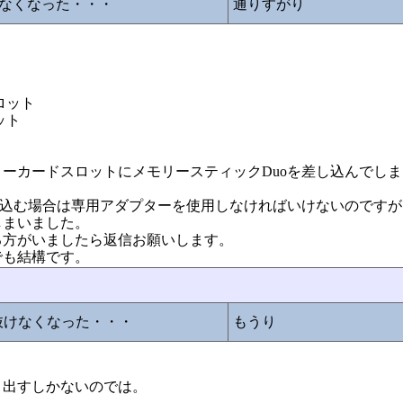
なくなった・・・
通りすがり
ロット
ット
ーカードスロットにメモリースティックDuoを差し込んでし
し込む場合は専用アダプターを使用しなければいけないのです
しまいました。
る方がいましたら返信お願いします。
でも結構です。
抜けなくなった・・・
もうり
り出すしかないのでは。