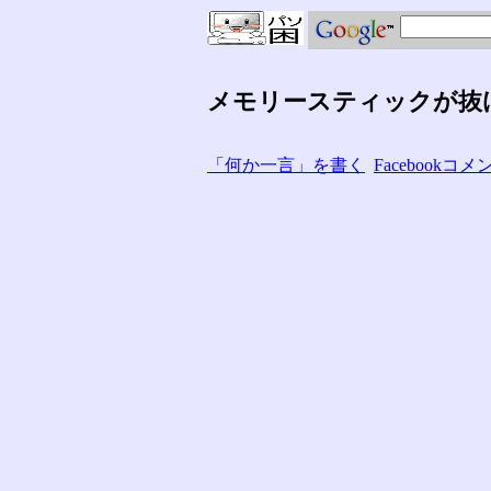
メモリースティックが抜
「何か一言」を書く
Facebook