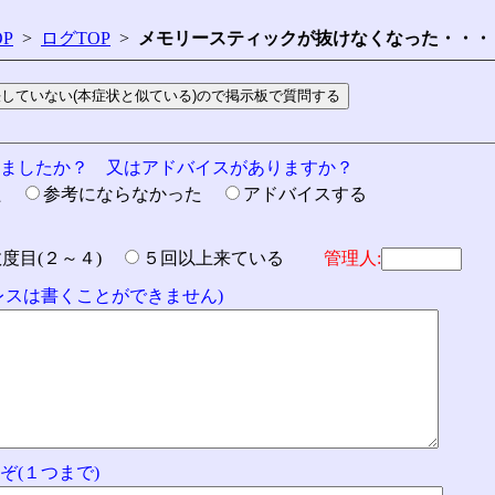
P
>
ログTOP
>
メモリースティックが抜けなくなった・・・
りましたか？ 又はアドバイスがありますか？
た
参考にならなかった
アドバイスする
数度目(２～４)
５回以上来ている
管理人:
ドレスは書くことができません)
ぞ(１つまで)