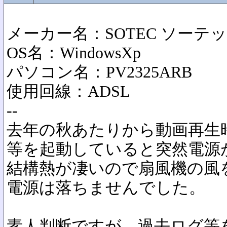
メーカー名：SOTEC ソーテ
OS名：WindowsXp
パソコン名：PV2325ARB
使用回線：ADSL
--
去年の秋あたりから動画再生
等を起動していると突然電源
結構熱が凄いので扇風機の風
電源は落ちませんでした。
素人判断ですが、過去ログ等