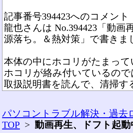
記事番号394423へのコメント
龍也さんは No.394423「
源落ち。＆熱対策」で書きま
本体の中にホコリがたまって
ホコリが絡み付いているので
取扱説明書を読んで、清掃す
パソコントラブル解決・過去ロ
TOP
>
動画再生、ドフト起動