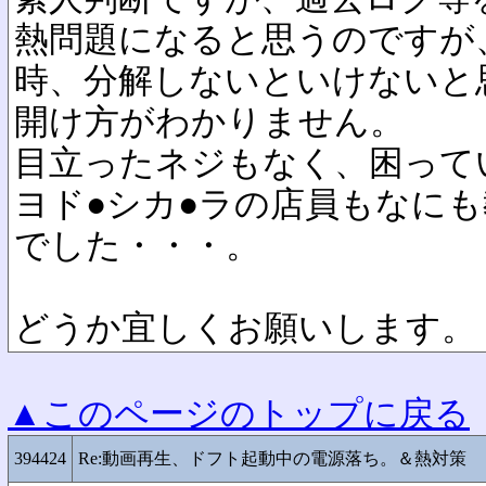
熱問題になると思うのですが
時、分解しないといけないと
開け方がわかりません。
目立ったネジもなく、困って
ヨド●シカ●ラの店員もなに
でした・・・。
どうか宜しくお願いします。
▲このページのトップに戻る
394424
Re:動画再生、ドフト起動中の電源落ち。＆熱対策