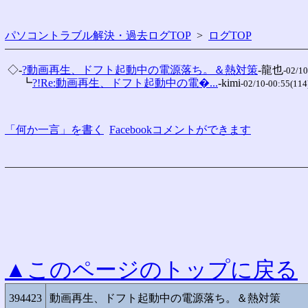
パソコントラブル解決・過去ログTOP
>
ログTOP
 ◇-
?動画再生、ドフト起動中の電源落ち。＆熱対策
-龍也
-02/10
 　 ┗
?!Re:動画再生、ドフト起動中の電�...
-kimi
-02/10-00:55(114
「何か一言」を書く
Facebookコメントができます
▲このページのトップに戻る
394423
動画再生、ドフト起動中の電源落ち。＆熱対策