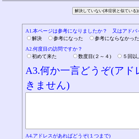
A1.本ページは参考になりましたか？ 又はアド
解決
参考になった
参考にならなかっ
A2.何度目の訪問ですか？
初めて来た
数度目(２～４)
５回
A3.何か一言どうぞ(ア
きません)
A4.アドレスがあればどうぞ(１つまで)