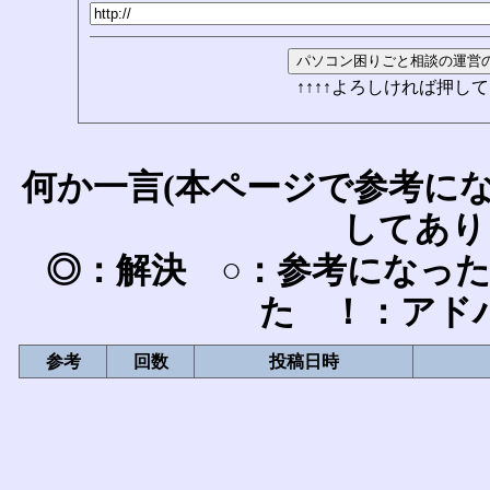
↑↑↑↑よろしければ押して
何か一言(本ページで参考に
してあり
◎：解決 ○：参考になっ
た ！：アド
参考
回数
投稿日時