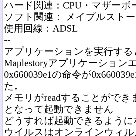
ハード関連：CPU・マザーボー
ソフト関連： メイプルスト
使用回線：ADSL
--
アプリケーションを実行する
Maplestoryアプリケーション
0x660039e1の命令が0x660
た。
メモリがreadすることがで
となって起動できません
どうすれば起動できるように
ウイルスはオンラインウィル