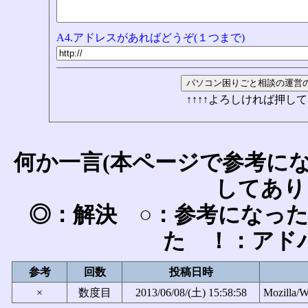
A4.アドレスがあればどうぞ(１つまで)
↑↑↑↑よろしければ押して
何か一言(本ページで参考に
してあり
◎：解決 ○：参考になっ
た ！：アド
参考
回数
投稿日時
×
数度目
2013/06/08/(土) 15:58:58
Mozilla/