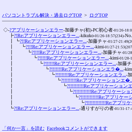
パソコントラブル解決・過去ログTOP
>
ログTOP
 ◇-
?アプリケーションエラー
-加藤チャ(初)-PC初心者
-01/26-18:
 　 ┣
?!Re:アプリケーションエラー...
-kikuko
-No.
-01/26-18:57(234)
 　 ┃ ┗
?!!Re:アプリケーションエラー...
-加藤チャ
-01/27-21:49(2
 　 ┃ 　 ┗
?!!!Re:アプリケーションエラー...
-kimi
-01/27-21:53(207
 　 ┃ 　 　 ┗
?!!!!Re:アプリケーションエラー...
-加藤チャ
-01/2
 　 ┃ 　 　 　 ┗
?!!!!!Re:アプリケーションエラー...
-kimi
-01/28-
 　 ┃ 　 　 　 　 ┗
?!!!!!!Re:アプリケーションエラー...
-加藤
 　 ┃ 　 　 　 　 　 ┗
?!!!!!!!Re:アプリケーションエラ�...
-kim
 　 ┃ 　 　 　 　 　 　 ┗
?!!!!!!!!Re:アプリケーションエラ...
-
 　 ┃ 　 　 　 　 　 　 　 ┗
?!!!!!!!!!Re:アプリケーションエ�..
 　 ┃ 　 　 　 　 　 　 　 　 ┗
?!!!!!!!!!!Re:アプリケーションエ.
 　 ┃ 　 　 　 　 　 　 　 　 　 ┗
?!!!!!!!!!!!Re:アプリケーショ
 　 ┃ 　 　 　 　 　 　 　 　 　 　 ┗
?!!!!!!!!!!!!Re:アプリケー
 　 ┃ 　 　 　 　 　 　 　 　 　 　 　 ┗
?!!!!!!!!!!!!!Re:アプ
 　 ┗
?!Re:アプリケーションエラー...
-通りすがりの者
-01/31-17:
「何か一言」を読む
Facebookコメントができます