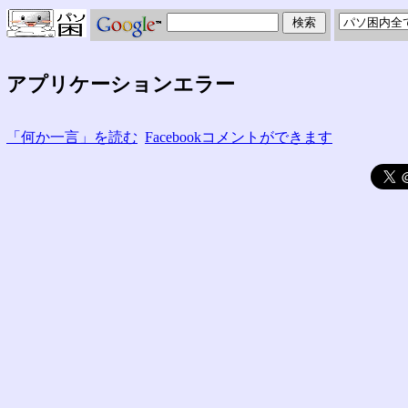
アプリケーションエラー
「何か一言」を読む
Facebookコメントができます