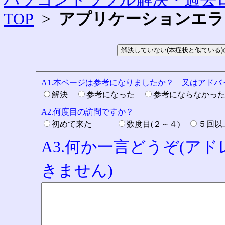
TOP
>
アプリケーションエラ
A1.本ページは参考になりましたか？ 又はアド
解決
参考になった
参考にならなかっ
A2.何度目の訪問ですか？
初めて来た
数度目(２～４)
５回
A3.何か一言どうぞ(ア
きません)