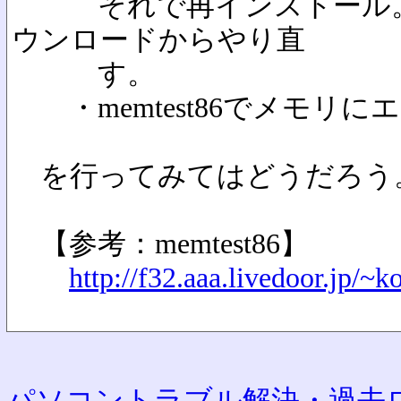
それで再インストール。
ウンロードからやり直
す。
・memtest86でメモリ
を行ってみてはどうだろう
【参考：memtest86】
http://f32.aaa.livedoor.jp/
パソコントラブル解決・過去ロ