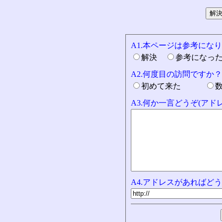
A1.本ページは参考にな
解決
参考になっ
A2.何度目の訪問ですか？
初めて来た
A3.何か一言どうぞ(ア
A4.アドレスがあればどう