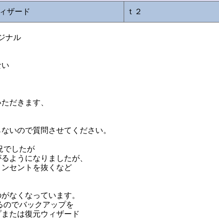
ィザード
ｔ２
ジナル
ない
いただきます、
らないので質問させてください。
況でしたが
がるようになりましたが、
コンセントを抜くなど
のがなくなっています。
るのでバックアップを
プまたは復元ウィザード