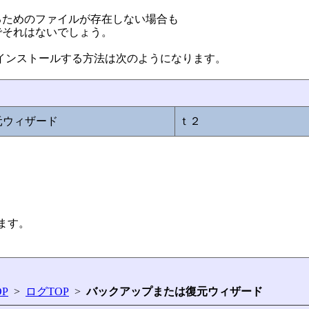
するためのファイルが存在しない場合も
でそれはないでしょう。
プ」をインストールする方法は次のようになります。
元ウィザード
ｔ２
ます。
P
>
ログTOP
>
バックアップまたは復元ウィザード