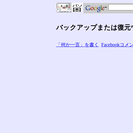
バックアップまたは復元
「何か一言」を書く
Facebook