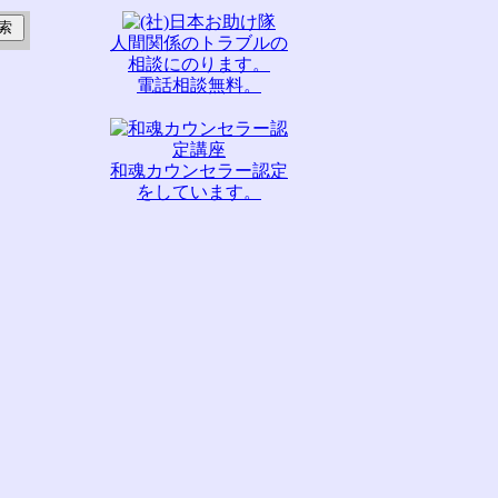
人間関係のトラブルの
相談にのります。
電話相談無料。
和魂カウンセラー認定
をしています。