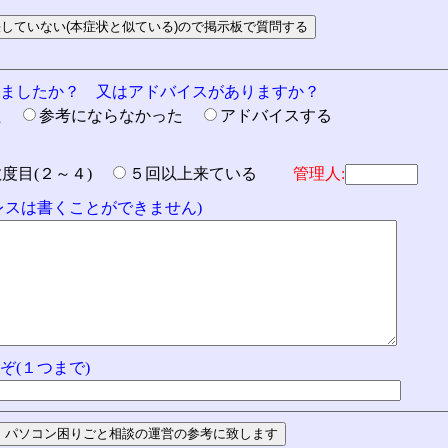
りましたか？ 又はアドバイスがありますか？
た
参考にならなかった
アドバイスする
数度目(２～４)
５回以上来ている
管理人:
ドレスは書くことができません)
ぞ(１つまで)