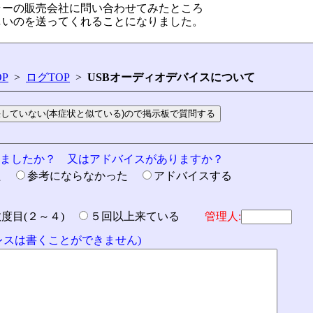
ラーの販売会社に問い合わせてみたところ
しいのを送ってくれることになりました。
P
>
ログTOP
>
USBオーディオデバイスについて
りましたか？ 又はアドバイスがありますか？
た
参考にならなかった
アドバイスする
数度目(２～４)
５回以上来ている
管理人:
ドレスは書くことができません)