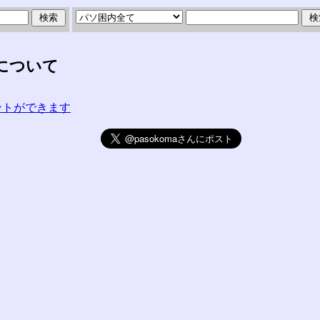
について
コメントができます