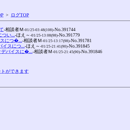
P
>
ログTOP
て
-相談者Ｍ
-No.391744

-01/25-03:48(108)
つい...
-ほえ～
-No.391779

-01/25-13:08(98)
スにつ�...
-相談者Ｍ
-No.391781

-01/25-13:17(98)
バイスにつ...
-ほえ～
-No.391845

-01/25-21:41(90)
ィオデバイスに�...
-相談者Ｍ
-No.391846

-01/25-21:45(90)
コメントができます