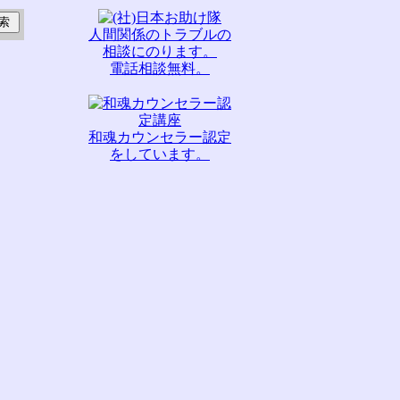
人間関係のトラブルの
相談にのります。
電話相談無料。
和魂カウンセラー認定
をしています。