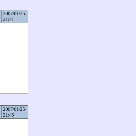
2007/01/25-
21:41
2007/01/25-
21:45