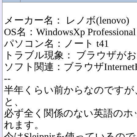
メーカー名： レノボ(lenovo
OS名：WindowsXp Professional
パソコン名：ノート t41
トラブル現象： ブラウザが
ソフト関連：ブラウザInternetEx
--
半年くらい前からなのですが、IE
と、
必ず全く関係のない英語のホ
れます。
今はSleipnirを使っている