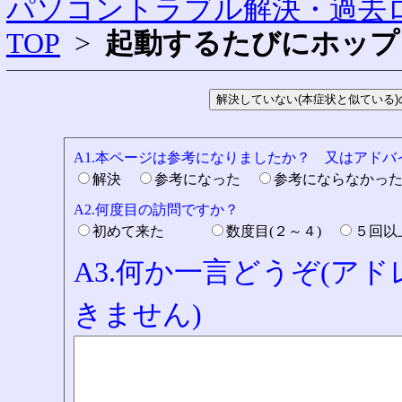
パソコントラブル解決・過去ロ
TOP
>
起動するたびにホップ
A1.本ページは参考になりましたか？ 又はアド
解決
参考になった
参考にならなかっ
A2.何度目の訪問ですか？
初めて来た
数度目(２～４)
５回
A3.何か一言どうぞ(ア
きません)