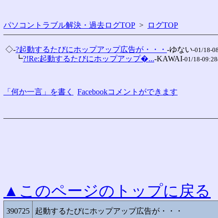
パソコントラブル解決・過去ログTOP
>
ログTOP
 ◇-
?起動するたびにホップアップ広告が・・・
-ゆない
-01/18-0
 　 ┗
?!Re:起動するたびにホップアップ�...
-KAWAI
-01/18-09:28
「何か一言」を書く
Facebookコメントができます
▲このページのトップに戻る
390725
起動するたびにホップアップ広告が・・・