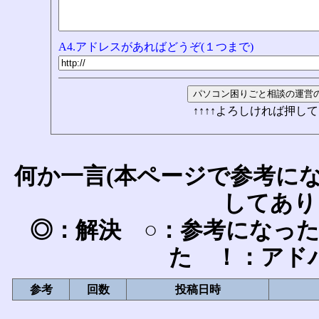
A4.アドレスがあればどうぞ(１つまで)
↑↑↑↑よろしければ押して
何か一言(本ページで参考に
してあり
◎：解決 ○：参考になっ
た ！：アド
参考
回数
投稿日時